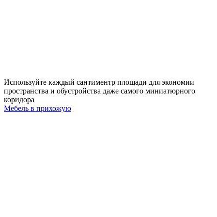
Используйте каждый сантиментр площади для экономии
пространства и обустройства даже самого миниатюрного
коридора
Мебель в прихожую