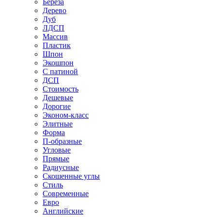
Береза
Дерево
Дуб
ЛДСП
Массив
Пластик
Шпон
Экошпон
С патиной
ДСП
Стоимость
Дешевые
Дорогие
Эконом-класс
Элитные
Форма
П-образные
Угловые
Прямые
Радиусные
Скошенные углы
Стиль
Современные
Евро
Английские