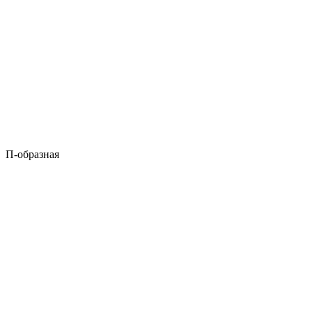
П-образная