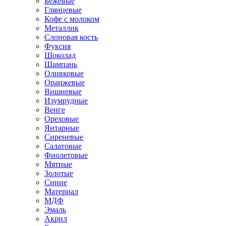
Бежевые
Глянцевые
Кофе с молоком
Металлик
Слоновая кость
Фуксия
Шоколад
Шампань
Оливковые
Оранжевые
Вишневые
Изумрудные
Венге
Ореховые
Янтарные
Сиреневые
Салатовые
Фиолетовые
Мятные
Золотые
Синие
Материал
МДФ
Эмаль
Акрил