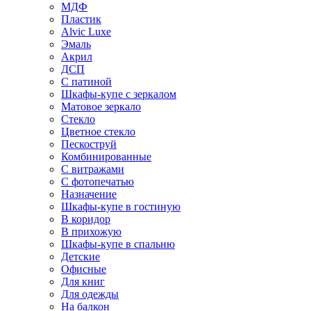
МДФ
Пластик
Alvic Luxe
Эмаль
Акрил
ДСП
С патиной
Шкафы-купе с зеркалом
Матовое зеркало
Стекло
Цветное стекло
Пескоструй
Комбинированные
С витражами
С фотопечатью
Назначение
Шкафы-купе в гостиную
В коридор
В прихожую
Шкафы-купе в спальню
Детские
Офисные
Для книг
Для одежды
На балкон