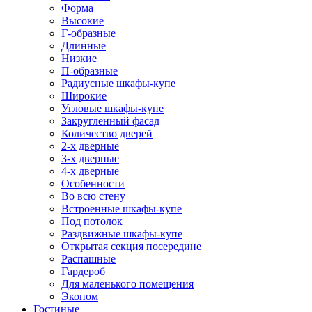
Форма
Высокие
Г-образные
Длинные
Низкие
П-образные
Радиусные шкафы-купе
Широкие
Угловые шкафы-купе
Закругленный фасад
Количество дверей
2-х дверные
3-х дверные
4-х дверные
Особенности
Во всю стену
Встроенные шкафы-купе
Под потолок
Раздвижные шкафы-купе
Открытая секция посередине
Распашные
Гардероб
Для маленького помещения
Эконом
Гостиные