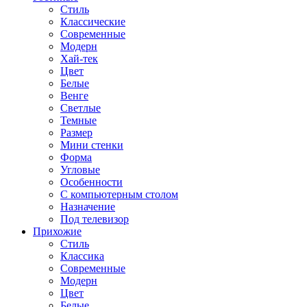
Стиль
Классические
Современные
Модерн
Хай-тек
Цвет
Белые
Венге
Светлые
Темные
Размер
Мини стенки
Форма
Угловые
Особенности
С компьютерным столом
Назначение
Под телевизор
Прихожие
Стиль
Классика
Современные
Модерн
Цвет
Белые