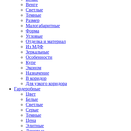
Венге
Светлые
Темные
Размер
Малогабаритные
Форма
Угловые
Отделка и материал
Из МДФ
Зеркальные
Особенности
Купе
Эконом
Назначение
В коридор
Для узкого коридора
Гардеробные
Цвет
Белые
Светлые
Серые
Темные
Цена
Элитные
Дешевые