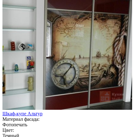
Шкаф-купе Альтур
Материал фасада:
Фотопечать
Цвет:
Темный