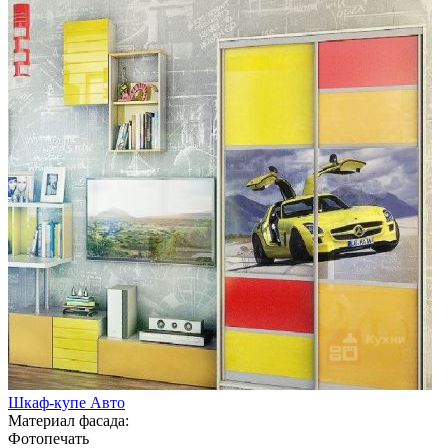
Шкаф-купе Авто
Материал фасада:
Фотопечать