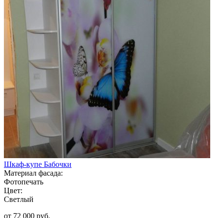
Шкаф-купе Бабочки
Материал фасада:
Фотопечать
Цвет:
Светлый
от 72 000 руб.