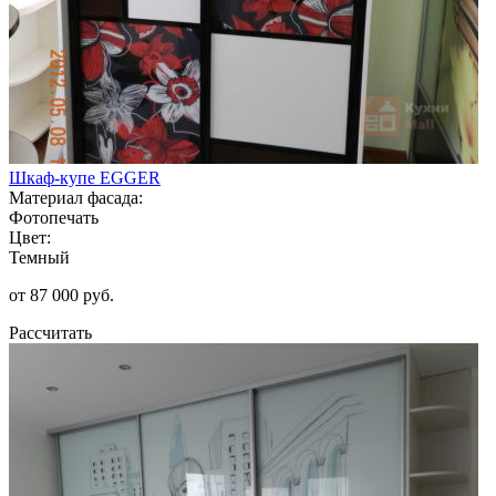
Шкаф-купе EGGER
Материал фасада:
Фотопечать
Цвет:
Темный
от 87 000 руб.
Рассчитать