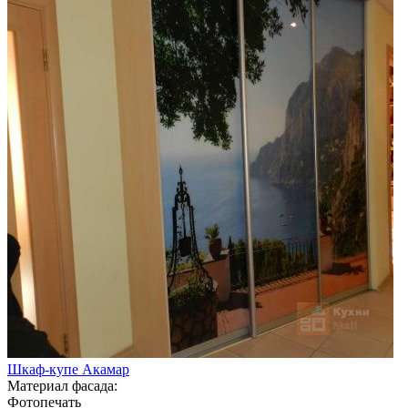
Шкаф-купе Акамар
Материал фасада:
Фотопечать