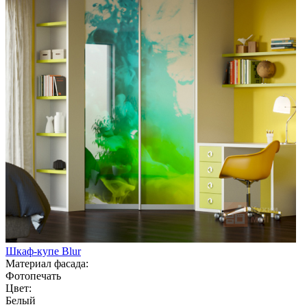
Шкаф-купе Blur
Материал фасада:
Фотопечать
Цвет:
Белый