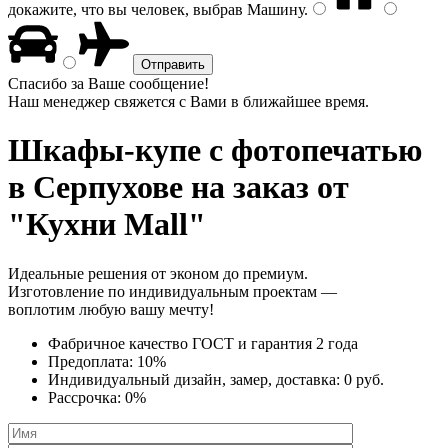
докажите, что вы человек, выбрав
Машину
.
Спасибо за Ваше сообщение!
Наш менеджер свяжется с Вами в ближайшее время.
Шкафы-купе с фотопечатью
в Серпухове на заказ от
"Кухни Mall"
Идеальные решения от эконом до премиум.
Изготовление по индивидуальным проектам —
воплотим любую вашу мечту!
Фабричное качество
ГОСТ
и
гарантия 2 года
Предоплата:
10%
Индивидуальный дизайн, замер, доставка:
0 руб.
Рассрочка:
0%