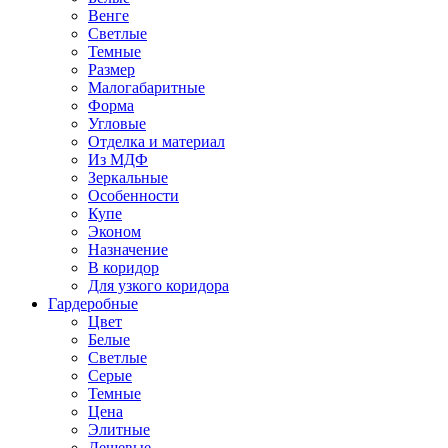
Венге
Светлые
Темные
Размер
Малогабаритные
Форма
Угловые
Отделка и материал
Из МДФ
Зеркальные
Особенности
Купе
Эконом
Назначение
В коридор
Для узкого коридора
Гардеробные
Цвет
Белые
Светлые
Серые
Темные
Цена
Элитные
Дешевые