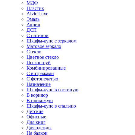
МДФ
Пластик
Alvic Luxe
Эмаль
Акрил
ДСП
С патиной
Шкафы-купе с зеркалом
Матовое зеркало
Стекло
Цветное стекло
Пескоструй
Комбинированные
С витражами
С фотопечатью
Назначение
Шкафы-купе в гостиную
В коридор
В прихожую
Шкафы-купе в спальню
Детские
Офисные
Для книг
Для одежды
На балкон