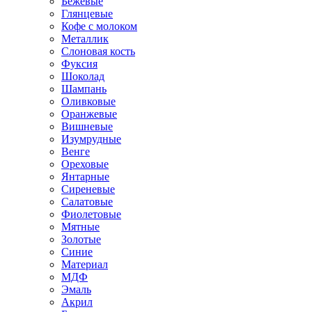
Бежевые
Глянцевые
Кофе с молоком
Металлик
Слоновая кость
Фуксия
Шоколад
Шампань
Оливковые
Оранжевые
Вишневые
Изумрудные
Венге
Ореховые
Янтарные
Сиреневые
Салатовые
Фиолетовые
Мятные
Золотые
Синие
Материал
МДФ
Эмаль
Акрил