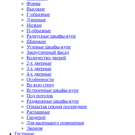
Форма
Высокие
Г-образные
Длинные
Низкие
П-образные
Радиусные шкафы-купе
Широкие
Угловые шкафы-купе
Закругленный фасад
Количество дверей
2-х дверные
3-х дверные
4-х дверные
Особенности
Во всю стену
Встроенные шкафы-купе
Под потолок
Раздвижные шкафы-купе
Открытая секция посередине
Распашные
Гардероб
Для маленького помещения
Эконом
Гостиные