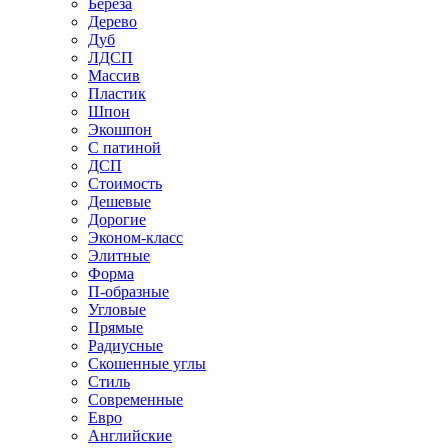
Береза
Дерево
Дуб
ЛДСП
Массив
Пластик
Шпон
Экошпон
С патиной
ДСП
Стоимость
Дешевые
Дорогие
Эконом-класс
Элитные
Форма
П-образные
Угловые
Прямые
Радиусные
Скошенные углы
Стиль
Современные
Евро
Английские