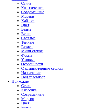
Стиль
Классические
Современные
Модерн
Хай-тек
Цвет
Белые
Венге
Светлые
Темные
Размер
Мини стенки
Форма
Угловые
Особенности
С компьютерным столом
Назначение
Под телевизор
Прихожие
Стиль
Классика
Современные
Модерн
Цвет
Белые