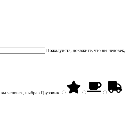
Пожалуйста, докажите, что вы человек,
 вы человек, выбрав
Грузовик
.