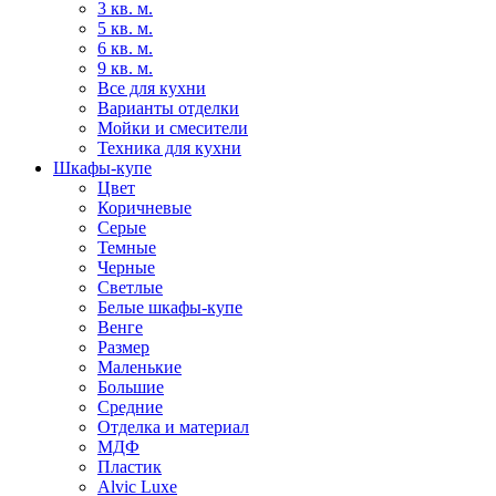
3 кв. м.
5 кв. м.
6 кв. м.
9 кв. м.
Все для кухни
Варианты отделки
Мойки и смесители
Техника для кухни
Шкафы-купе
Цвет
Коричневые
Серые
Темные
Черные
Светлые
Белые шкафы-купе
Венге
Размер
Маленькие
Большие
Средние
Отделка и материал
МДФ
Пластик
Alvic Luxe