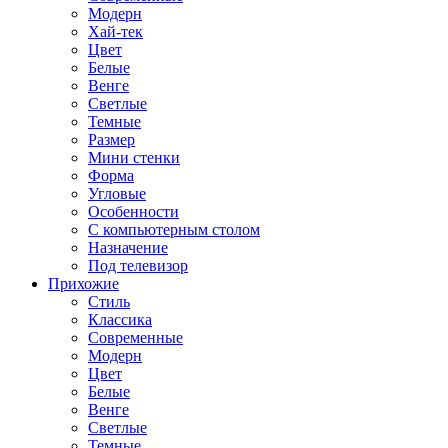
Модерн
Хай-тек
Цвет
Белые
Венге
Светлые
Темные
Размер
Мини стенки
Форма
Угловые
Особенности
С компьютерным столом
Назначение
Под телевизор
Прихожие
Стиль
Классика
Современные
Модерн
Цвет
Белые
Венге
Светлые
Темные