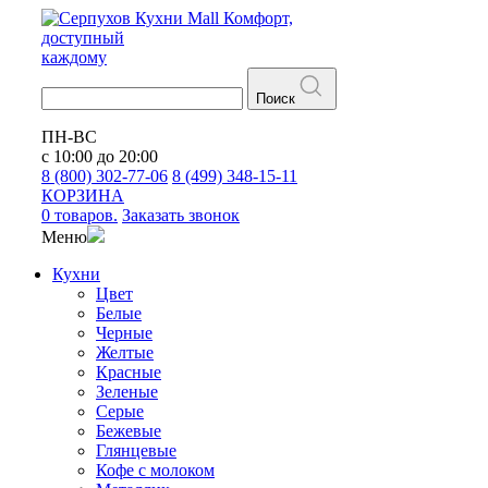
Кухни
Mall
Комфорт,
доступный
каждому
Поиск
ПН-ВС
с 10:00 до 20:00
8 (800) 302-77-06
8 (499) 348-15-11
КОРЗИНА
0 товаров.
Заказать звонок
Меню
Кухни
Цвет
Белые
Черные
Желтые
Красные
Зеленые
Серые
Бежевые
Глянцевые
Кофе с молоком