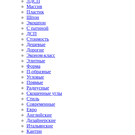
ЛДСП
Массив
Пластик
Шпон
Экошпон
С патиной
ДСП
Стоимость
Дешевые
Дорогие
Эконом-класс
Элитные
Форма
П-образные
Угловые
Прямые
Радиусные
Скошенные углы
Стиль
Современные
Евро
Английские
Дизайнерские
Итальянские
Кантри