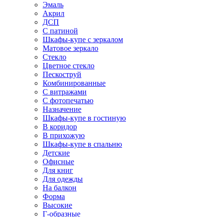
Эмаль
Акрил
ДСП
С патиной
Шкафы-купе с зеркалом
Матовое зеркало
Стекло
Цветное стекло
Пескоструй
Комбинированные
С витражами
С фотопечатью
Назначение
Шкафы-купе в гостиную
В коридор
В прихожую
Шкафы-купе в спальню
Детские
Офисные
Для книг
Для одежды
На балкон
Форма
Высокие
Г-образные