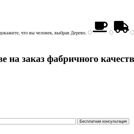
докажите, что вы человек, выбрав
Дерево
.
е на заказ фабричного качест