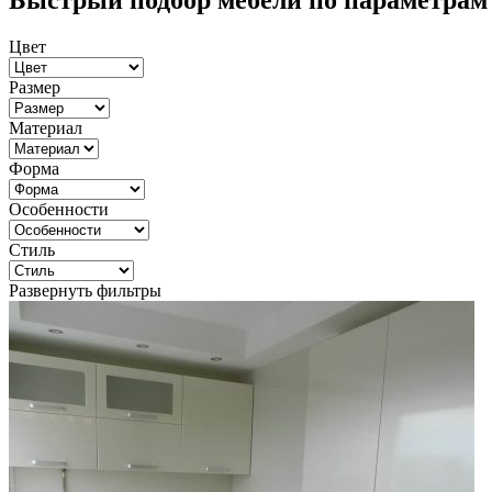
Быстрый подбор мебели по параметрам
Цвет
Размер
Материал
Форма
Особенности
Стиль
Развернуть фильтры