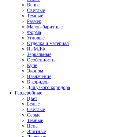
Венге
Светлые
Темные
Размер
Малогабаритные
Форма
Угловые
Отделка и материал
Из МДФ
Зеркальные
Особенности
Купе
Эконом
Назначение
В коридор
Для узкого коридора
Гардеробные
Цвет
Белые
Светлые
Серые
Темные
Цена
Элитные
Дешевые