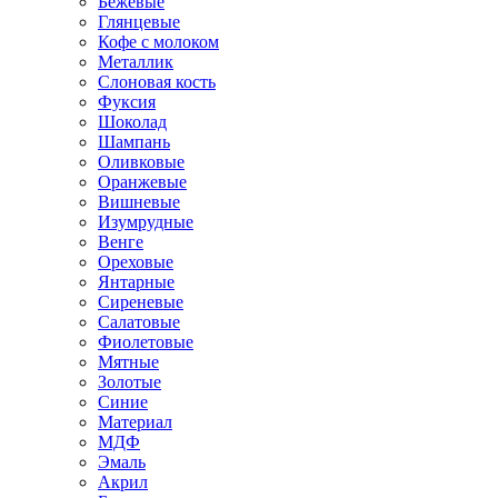
Бежевые
Глянцевые
Кофе с молоком
Металлик
Слоновая кость
Фуксия
Шоколад
Шампань
Оливковые
Оранжевые
Вишневые
Изумрудные
Венге
Ореховые
Янтарные
Сиреневые
Салатовые
Фиолетовые
Мятные
Золотые
Синие
Материал
МДФ
Эмаль
Акрил