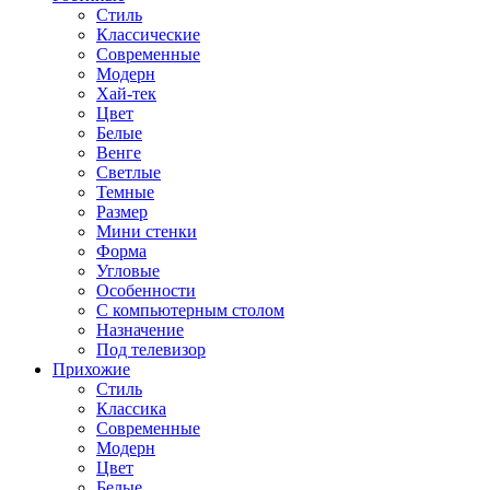
Стиль
Классические
Современные
Модерн
Хай-тек
Цвет
Белые
Венге
Светлые
Темные
Размер
Мини стенки
Форма
Угловые
Особенности
С компьютерным столом
Назначение
Под телевизор
Прихожие
Стиль
Классика
Современные
Модерн
Цвет
Белые