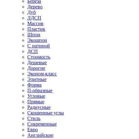
Береза
Дерево
Дуб
ЛДСП
Массив
Пластик
Шпон
Экошпон
С патиной
ДСП
Стоимость
Дешевые
Дорогие
Эконом-класс
Элитные
Форма
П-образные
Угловые
Прямые
Радиусные
Скошенные углы
Стиль
Современные
Евро
Английские