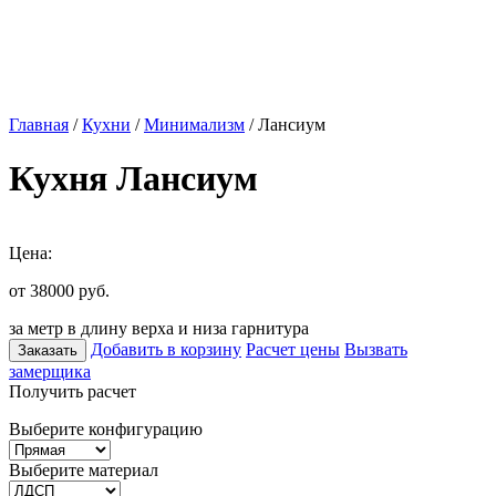
Главная
/
Кухни
/
Минимализм
/ Лансиум
Кухня Лансиум
Цена:
от 38000
руб.
за метр в длину верха и низа гарнитура
Добавить в корзину
Расчет цены
Вызвать
Заказать
замерщика
Получить расчет
Выберите конфигурацию
Выберите материал