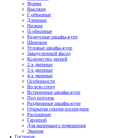
Форма
Высокие
Г-образные
Длинные
Низкие
П-образные
Радиусные шкафы-купе
Широкие
Угловые шкафы-купе
Закругленный фасад
Количество дверей
2-х дверные
3-х дверные
4-х дверные
Особенности
Во всю стену
Встроенные шкафы-купе
Под потолок
Раздвижные шкафы-купе
Открытая секция посередине
Распашные
Гардероб
Для маленького помещения
Эконом
Гостиные