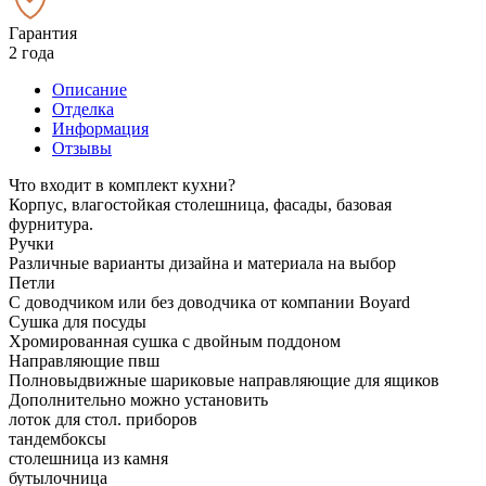
Гарантия
2 года
Описание
Отделка
Информация
Отзывы
Что входит в комплект кухни?
Корпус, влагостойкая столешница, фасады, базовая
фурнитура.
Ручки
Различные варианты дизайна и материала на выбор
Петли
С доводчиком или без доводчика от компании Boyard
Сушка для посуды
Хромированная сушка с двойным поддоном
Направляющие пвш
Полновыдвижные шариковые направляющие для ящиков
Дополнительно можно установить
лоток для стол. приборов
тандембоксы
столешница из камня
бутылочница