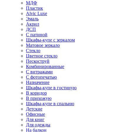
МДФ
Пластик
Alvic Luxe
Эмаль
Акрил
ДСП
С патиной
Шкафы-купе с зеркалом
Матовое зеркало
Стекло
Цветное стекло
Пескоструй
Комбинированные
С витражами
С фотопечатью
Назначение
Шкафы-купе в гостиную
В коридор
В прихожую
Шкафы-купе в спальню
Детские
Офисные
Для книг
Для одежды
На балкон