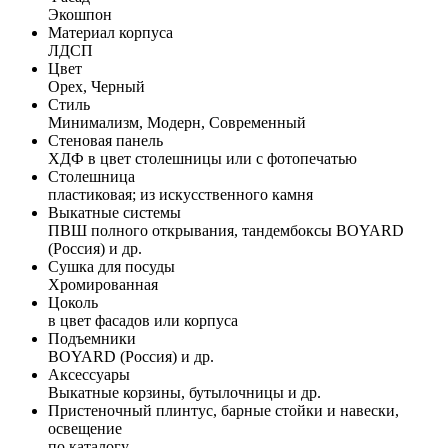
Экошпон
Материал корпуса
ЛДСП
Цвет
Орех, Черный
Стиль
Минимализм, Модерн, Современный
Стеновая панель
ХДФ в цвет столешницы или с фотопечатью
Столешница
пластиковая; из искусственного камня
Выкатные системы
ПВШ полного открывания, тандембоксы BOYARD
(Россия) и др.
Сушка для посуды
Хромированная
Цоколь
в цвет фасадов или корпуса
Подъемники
BOYARD (Россия) и др.
Аксессуары
Выкатные корзины, бутылочницы и др.
Пристеночный плинтус, барные стойки и навески,
освещение
по каталогу