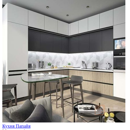
Кухня Папайя