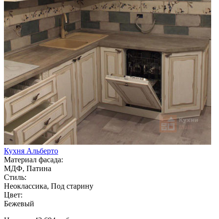
Кухня Альберто
Материал фасада:
МДФ, Патина
Стиль:
Неоклассика, Под старину
Цвет:
Бежевый