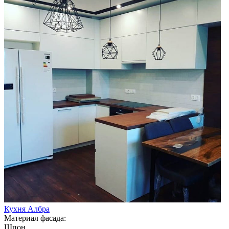
Кухня Албра
Материал фасада:
Шпон