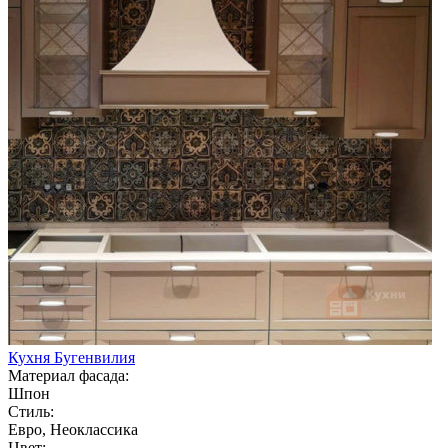
Кухня Бугенвилия
Материал фасада:
Шпон
Стиль:
Евро, Неоклассика
Цвет: