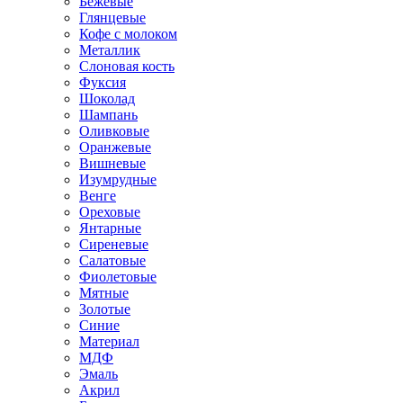
Бежевые
Глянцевые
Кофе с молоком
Металлик
Слоновая кость
Фуксия
Шоколад
Шампань
Оливковые
Оранжевые
Вишневые
Изумрудные
Венге
Ореховые
Янтарные
Сиреневые
Салатовые
Фиолетовые
Мятные
Золотые
Синие
Материал
МДФ
Эмаль
Акрил