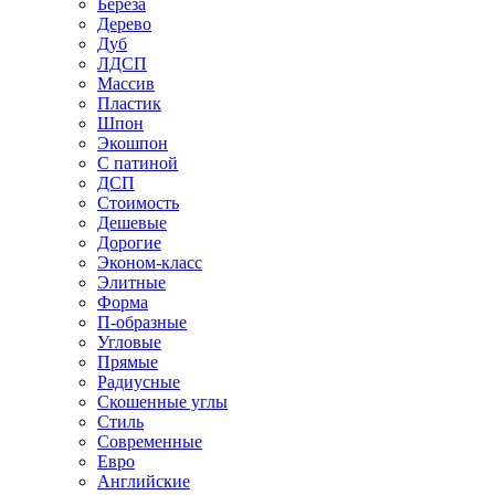
Береза
Дерево
Дуб
ЛДСП
Массив
Пластик
Шпон
Экошпон
С патиной
ДСП
Стоимость
Дешевые
Дорогие
Эконом-класс
Элитные
Форма
П-образные
Угловые
Прямые
Радиусные
Скошенные углы
Стиль
Современные
Евро
Английские