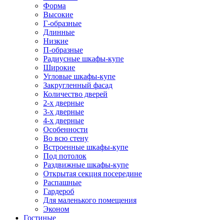
Форма
Высокие
Г-образные
Длинные
Низкие
П-образные
Радиусные шкафы-купе
Широкие
Угловые шкафы-купе
Закругленный фасад
Количество дверей
2-х дверные
3-х дверные
4-х дверные
Особенности
Во всю стену
Встроенные шкафы-купе
Под потолок
Раздвижные шкафы-купе
Открытая секция посередине
Распашные
Гардероб
Для маленького помещения
Эконом
Гостиные