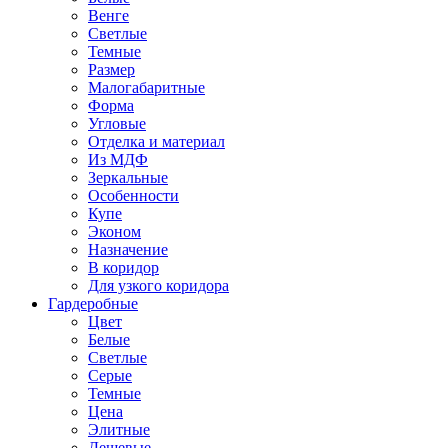
Венге
Светлые
Темные
Размер
Малогабаритные
Форма
Угловые
Отделка и материал
Из МДФ
Зеркальные
Особенности
Купе
Эконом
Назначение
В коридор
Для узкого коридора
Гардеробные
Цвет
Белые
Светлые
Серые
Темные
Цена
Элитные
Дешевые