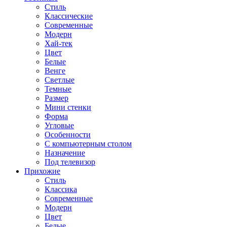
Стиль
Классические
Современные
Модерн
Хай-тек
Цвет
Белые
Венге
Светлые
Темные
Размер
Мини стенки
Форма
Угловые
Особенности
С компьютерным столом
Назначение
Под телевизор
Прихожие
Стиль
Классика
Современные
Модерн
Цвет
Белые