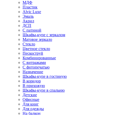
МДФ
Пластик
Alvic Luxe
Эмаль
Акрил
ДСП
С патиной
Шкафы-купе с зеркалом
Матовое зеркало
Стекло
Цветное стекло
Пескоструй
Комбинированные
С витражами
С фотопечатью
Назначение
Шкафы-купе в гостиную
В коридор
В прихожую
Шкафы-купе в спальню
Детские
Офисные
Для книг
Для одежды
На балкон