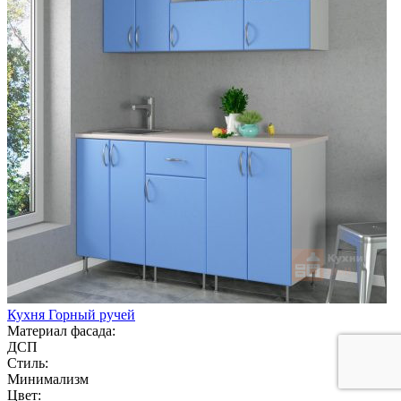
Кухня Горный ручей
Материал фасада:
ДСП
Стиль:
Минимализм
Цвет: