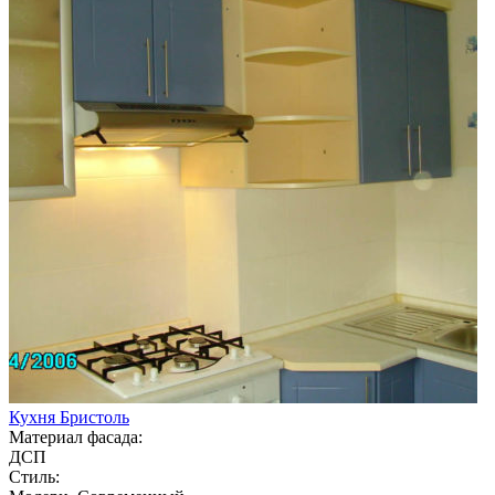
Кухня Бристоль
Материал фасада:
ДСП
Стиль: