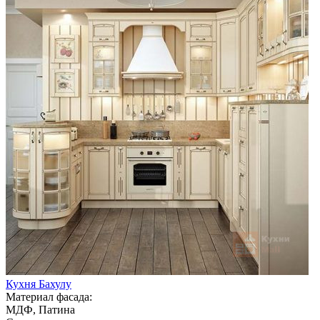
Кухня Бахулу
Материал фасада:
МДФ, Патина