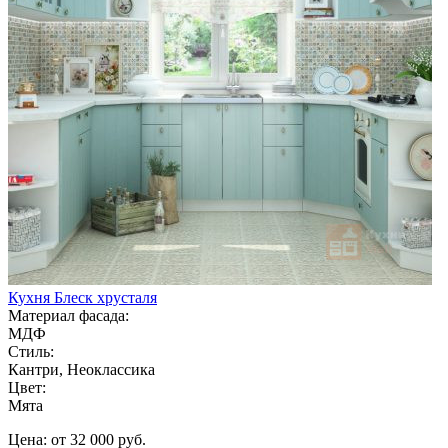
Кухня Блеск хрусталя
Материал фасада:
МДФ
Стиль:
Кантри, Неоклассика
Цвет:
Мята
Цена: от 32 000 руб.