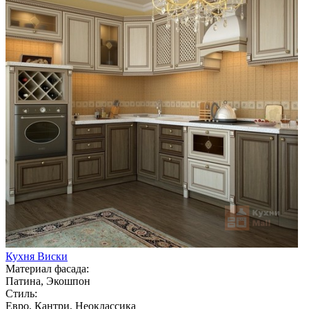
Кухня Виски
Материал фасада:
Патина, Экошпон
Стиль:
Евро, Кантри, Неоклассика