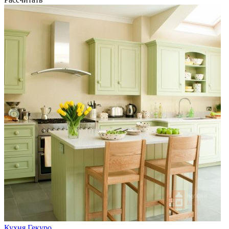
Кухня Гекуро