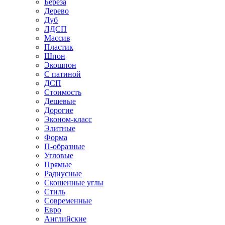
Береза
Дерево
Дуб
ЛДСП
Массив
Пластик
Шпон
Экошпон
С патиной
ДСП
Стоимость
Дешевые
Дорогие
Эконом-класс
Элитные
Форма
П-образные
Угловые
Прямые
Радиусные
Скошенные углы
Стиль
Современные
Евро
Английские