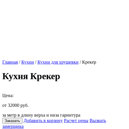
Главная
/
Кухни
/
Кухни для хрущевки
/ Крекер
Кухня Крекер
Цена:
от 32000
руб.
за метр в длину верха и низа гарнитура
Добавить в корзину
Расчет цены
Вызвать
Заказать
замерщика