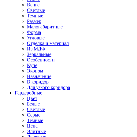
Венге
Светлые
Темные
Размер
Малогабаритные
Форма
Угловые
Отделка и материал
Из МДФ
Зеркальные
Особенности
Купе
Эконом
Назначение
В коридор
Для узкого коридора
Гардеробные
Цвет
Белые
Светлые
Серые
Темные
Цена
Элитные
Дешевые