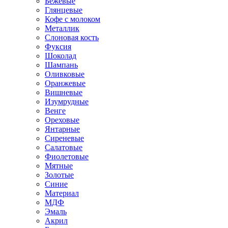
Бежевые
Глянцевые
Кофе с молоком
Металлик
Слоновая кость
Фуксия
Шоколад
Шампань
Оливковые
Оранжевые
Вишневые
Изумрудные
Венге
Ореховые
Янтарные
Сиреневые
Салатовые
Фиолетовые
Мятные
Золотые
Синие
Материал
МДФ
Эмаль
Акрил