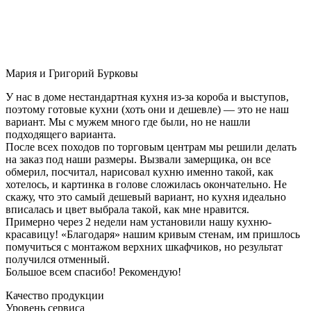
Мария и Григорий Бурковы
У нас в доме нестандартная кухня из-за короба и выступов,
поэтому готовые кухни (хоть они и дешевле) — это не наш
вариант. Мы с мужем много где были, но не нашли
подходящего варианта.
После всех походов по торговым центрам мы решили делать
на заказ под наши размеры. Вызвали замерщика, он все
обмерил, посчитал, нарисовал кухню именно такой, как
хотелось, и картинка в голове сложилась окончательно. Не
скажу, что это самый дешевый вариант, но кухня идеально
вписалась и цвет выбрала такой, как мне нравится.
Примерно через 2 недели нам установили нашу кухню-
красавицу! «Благодаря» нашим кривым стенам, им пришлось
помучиться с монтажом верхних шкафчиков, но результат
получился отменный.
Большое всем спасибо! Рекомендую!
Качество продукции
Уровень сервиса