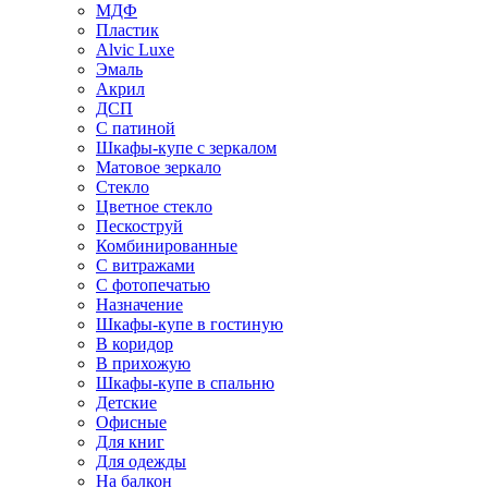
МДФ
Пластик
Alvic Luxe
Эмаль
Акрил
ДСП
С патиной
Шкафы-купе с зеркалом
Матовое зеркало
Стекло
Цветное стекло
Пескоструй
Комбинированные
С витражами
С фотопечатью
Назначение
Шкафы-купе в гостиную
В коридор
В прихожую
Шкафы-купе в спальню
Детские
Офисные
Для книг
Для одежды
На балкон