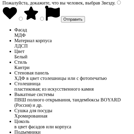
Пожалуйста, докажите, что вы человек, выбрав
Звезду
.
Фасад
МДФ
Материал корпуса
ЛДСП
Цвет
Белый
Стиль
Кантри
Стеновая панель
ХДФ в цвет столешницы или с фотопечатью
Столешница
пластиковая; из искусственного камня
Выкатные системы
ПВШ полного открывания, тандембоксы BOYARD
(Россия) и др.
Сушка для посуды
Хромированная
Цоколь
в цвет фасадов или корпуса
Подъемники