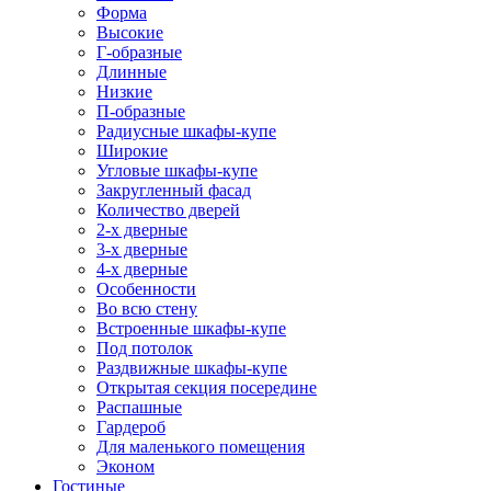
Форма
Высокие
Г-образные
Длинные
Низкие
П-образные
Радиусные шкафы-купе
Широкие
Угловые шкафы-купе
Закругленный фасад
Количество дверей
2-х дверные
3-х дверные
4-х дверные
Особенности
Во всю стену
Встроенные шкафы-купе
Под потолок
Раздвижные шкафы-купе
Открытая секция посередине
Распашные
Гардероб
Для маленького помещения
Эконом
Гостиные