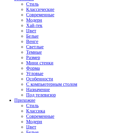
Стиль
Классические
Современные
Модерн
Хай-тек
Цвет
Белые
Венге
Светлые
Темные
Размер
Мини стенки
Форма
Угловые
Особенности
С компьютерным столом
Назначение
Под телевизор
Прихожие
Стиль
Классика
Современные
Модерн
Цвет
Белые