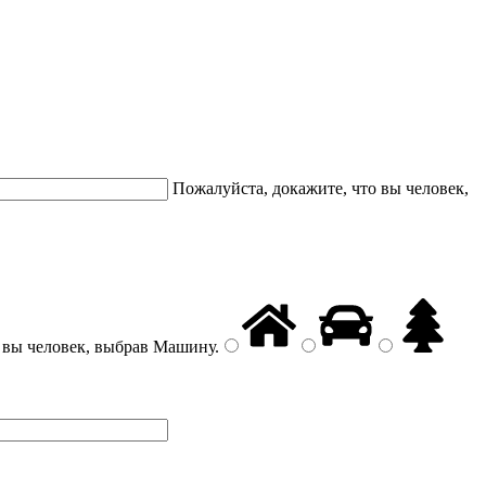
Пожалуйста, докажите, что вы человек,
 вы человек, выбрав
Машину
.