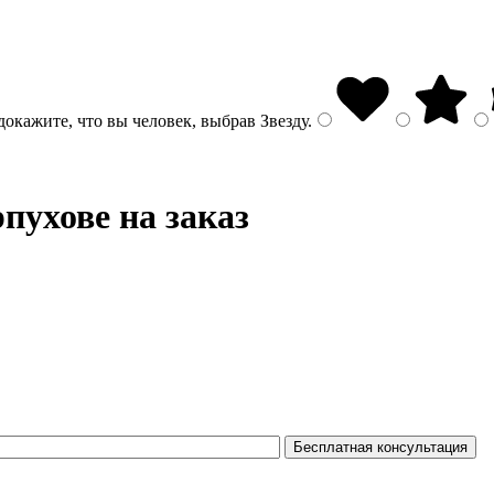
докажите, что вы человек, выбрав
Звезду
.
пухове на заказ