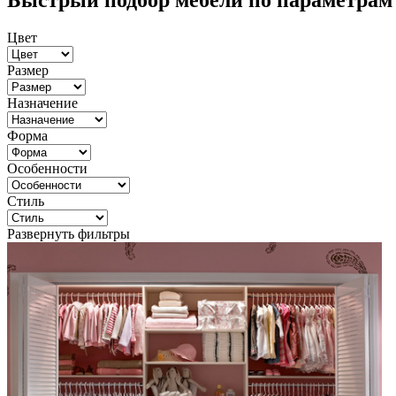
Быстрый подбор мебели по параметрам
Цвет
Размер
Назначение
Форма
Особенности
Стиль
Развернуть фильтры