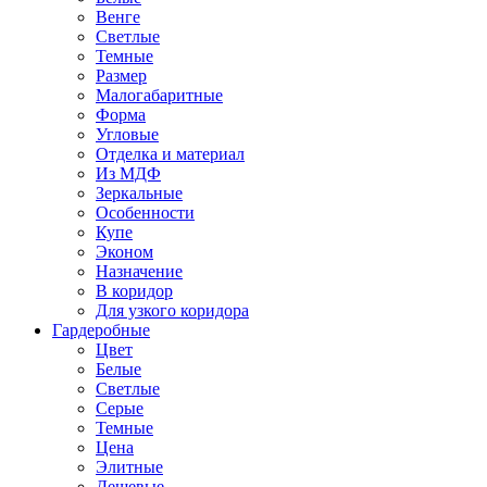
Венге
Светлые
Темные
Размер
Малогабаритные
Форма
Угловые
Отделка и материал
Из МДФ
Зеркальные
Особенности
Купе
Эконом
Назначение
В коридор
Для узкого коридора
Гардеробные
Цвет
Белые
Светлые
Серые
Темные
Цена
Элитные
Дешевые