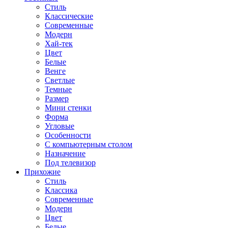
Стиль
Классические
Современные
Модерн
Хай-тек
Цвет
Белые
Венге
Светлые
Темные
Размер
Мини стенки
Форма
Угловые
Особенности
С компьютерным столом
Назначение
Под телевизор
Прихожие
Стиль
Классика
Современные
Модерн
Цвет
Белые