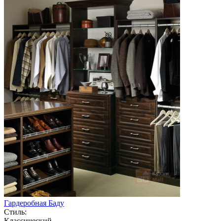
Гардеробная Баду
Стиль:
Классический