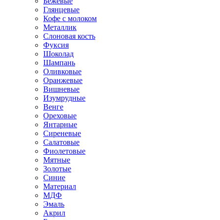
Бежевые
Глянцевые
Кофе с молоком
Металлик
Слоновая кость
Фуксия
Шоколад
Шампань
Оливковые
Оранжевые
Вишневые
Изумрудные
Венге
Ореховые
Янтарные
Сиреневые
Салатовые
Фиолетовые
Мятные
Золотые
Синие
Материал
МДФ
Эмаль
Акрил