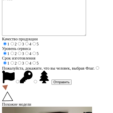
Качество продукции
1
2
3
4
5
Уровень сервиса
1
2
3
4
5
Срок изготовления
1
2
3
4
5
Пожалуйста, докажите, что вы человек, выбрав
Флаг
.
Похожие модели