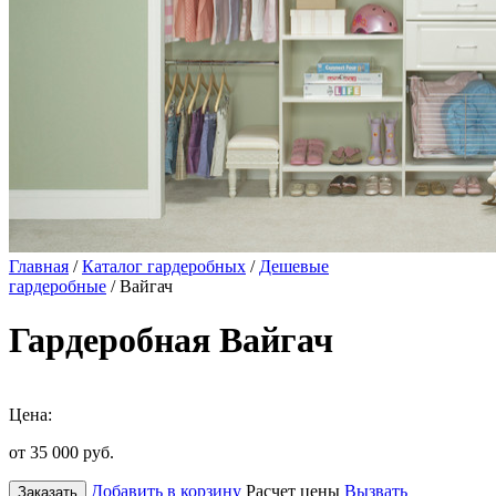
Главная
/
Каталог гардеробных
/
Дешевые
гардеробные
/ Вайгач
Гардеробная Вайгач
Цена:
от 35 000
руб.
Добавить в корзину
Расчет цены
Вызвать
Заказать