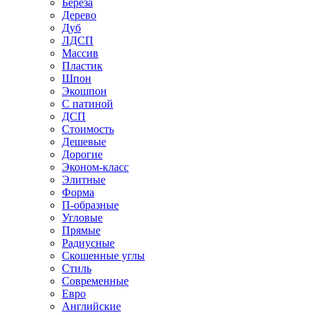
Береза
Дерево
Дуб
ЛДСП
Массив
Пластик
Шпон
Экошпон
С патиной
ДСП
Стоимость
Дешевые
Дорогие
Эконом-класс
Элитные
Форма
П-образные
Угловые
Прямые
Радиусные
Скошенные углы
Стиль
Современные
Евро
Английские