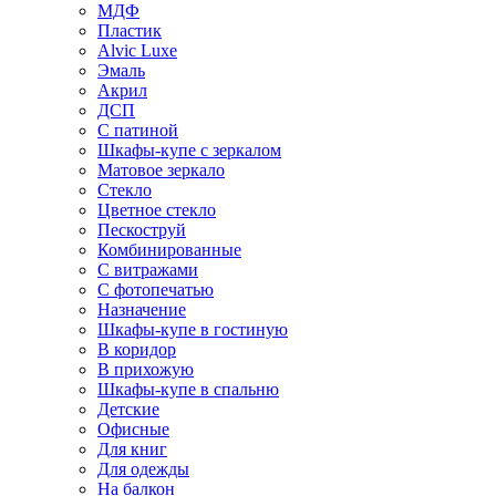
МДФ
Пластик
Alvic Luxe
Эмаль
Акрил
ДСП
С патиной
Шкафы-купе с зеркалом
Матовое зеркало
Стекло
Цветное стекло
Пескоструй
Комбинированные
С витражами
С фотопечатью
Назначение
Шкафы-купе в гостиную
В коридор
В прихожую
Шкафы-купе в спальню
Детские
Офисные
Для книг
Для одежды
На балкон