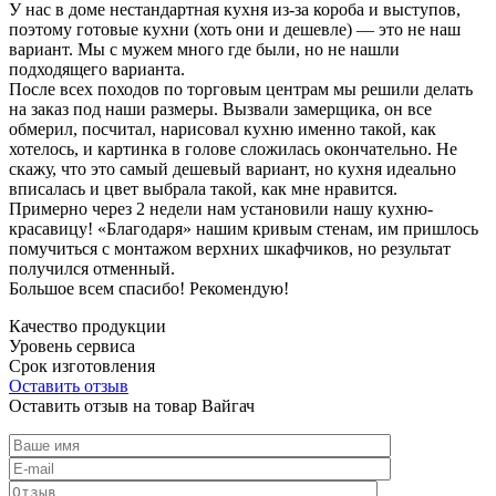
У нас в доме нестандартная кухня из-за короба и выступов,
поэтому готовые кухни (хоть они и дешевле) — это не наш
вариант. Мы с мужем много где были, но не нашли
подходящего варианта.
После всех походов по торговым центрам мы решили делать
на заказ под наши размеры. Вызвали замерщика, он все
обмерил, посчитал, нарисовал кухню именно такой, как
хотелось, и картинка в голове сложилась окончательно. Не
скажу, что это самый дешевый вариант, но кухня идеально
вписалась и цвет выбрала такой, как мне нравится.
Примерно через 2 недели нам установили нашу кухню-
красавицу! «Благодаря» нашим кривым стенам, им пришлось
помучиться с монтажом верхних шкафчиков, но результат
получился отменный.
Большое всем спасибо! Рекомендую!
Качество продукции
Уровень сервиса
Срок изготовления
Оставить отзыв
Оставить отзыв на товар Вайгач