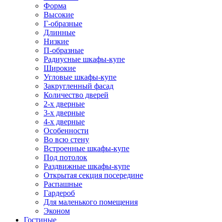
Форма
Высокие
Г-образные
Длинные
Низкие
П-образные
Радиусные шкафы-купе
Широкие
Угловые шкафы-купе
Закругленный фасад
Количество дверей
2-х дверные
3-х дверные
4-х дверные
Особенности
Во всю стену
Встроенные шкафы-купе
Под потолок
Раздвижные шкафы-купе
Открытая секция посередине
Распашные
Гардероб
Для маленького помещения
Эконом
Гостиные