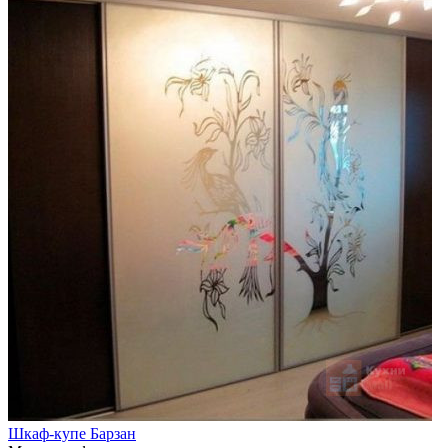
Шкаф-купе Барзан