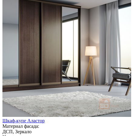
Шкаф-купе Аластор
Материал фасада:
ДСП, Зеркало