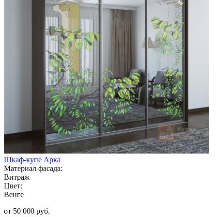
Шкаф-купе Арка
Материал фасада:
Витраж
Цвет:
Венге
от 50 000 руб.