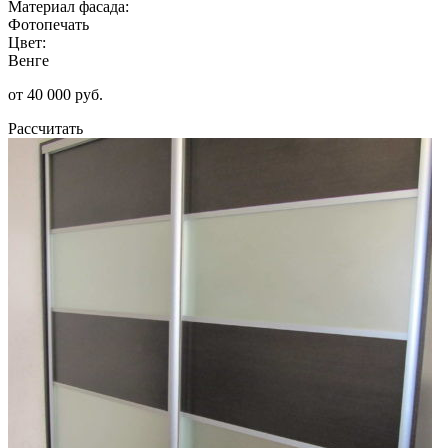
Материал фасада:
Фотопечать
Цвет:
Венге
от 40 000 руб.
Рассчитать