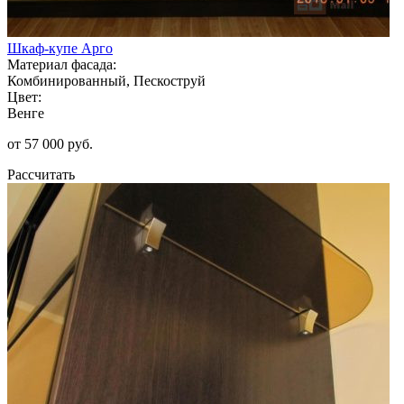
Шкаф-купе Арго
Материал фасада:
Комбинированный, Пескоструй
Цвет:
Венге
от 57 000 руб.
Рассчитать