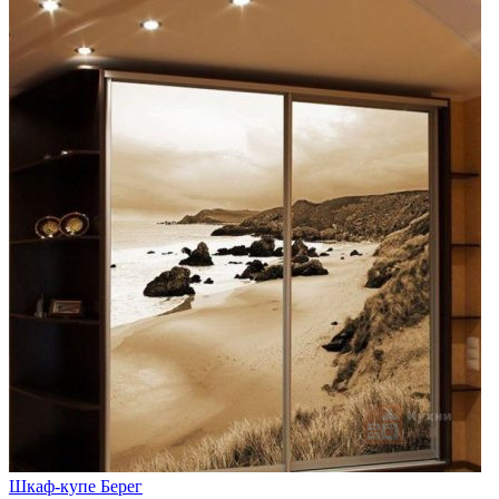
Шкаф-купе Берег