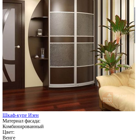
Шкаф-купе Изен
Материал фасада:
Комбинированный
Цвет:
Венге