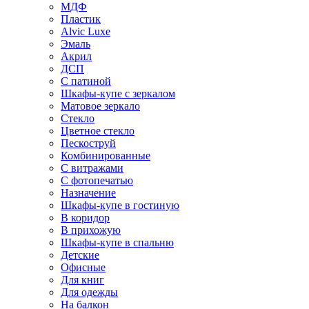
МДФ
Пластик
Alvic Luxe
Эмаль
Акрил
ДСП
С патиной
Шкафы-купе с зеркалом
Матовое зеркало
Стекло
Цветное стекло
Пескоструй
Комбинированные
С витражами
С фотопечатью
Назначение
Шкафы-купе в гостиную
В коридор
В прихожую
Шкафы-купе в спальню
Детские
Офисные
Для книг
Для одежды
На балкон