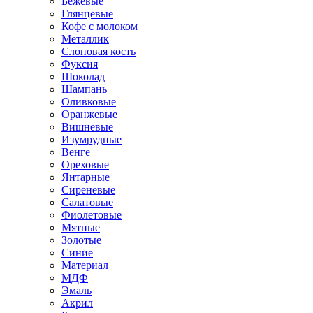
Бежевые
Глянцевые
Кофе с молоком
Металлик
Слоновая кость
Фуксия
Шоколад
Шампань
Оливковые
Оранжевые
Вишневые
Изумрудные
Венге
Ореховые
Янтарные
Сиреневые
Салатовые
Фиолетовые
Мятные
Золотые
Синие
Материал
МДФ
Эмаль
Акрил