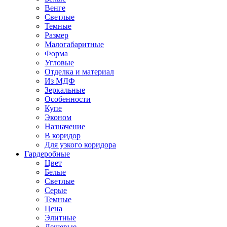
Венге
Светлые
Темные
Размер
Малогабаритные
Форма
Угловые
Отделка и материал
Из МДФ
Зеркальные
Особенности
Купе
Эконом
Назначение
В коридор
Для узкого коридора
Гардеробные
Цвет
Белые
Светлые
Серые
Темные
Цена
Элитные
Дешевые