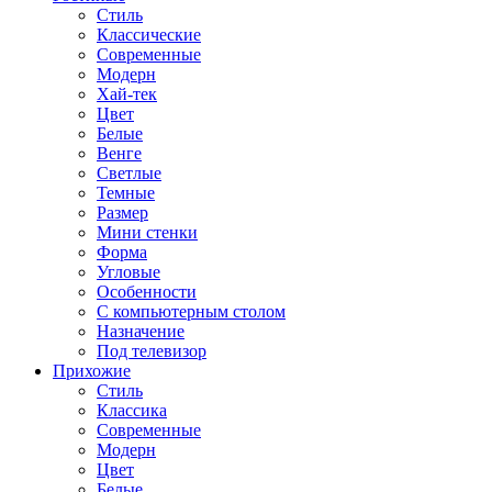
Стиль
Классические
Современные
Модерн
Хай-тек
Цвет
Белые
Венге
Светлые
Темные
Размер
Мини стенки
Форма
Угловые
Особенности
С компьютерным столом
Назначение
Под телевизор
Прихожие
Стиль
Классика
Современные
Модерн
Цвет
Белые