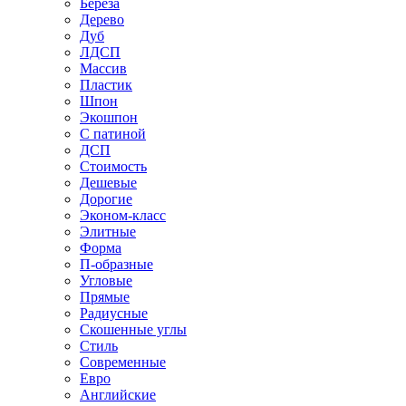
Береза
Дерево
Дуб
ЛДСП
Массив
Пластик
Шпон
Экошпон
С патиной
ДСП
Стоимость
Дешевые
Дорогие
Эконом-класс
Элитные
Форма
П-образные
Угловые
Прямые
Радиусные
Скошенные углы
Стиль
Современные
Евро
Английские