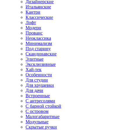
Дизайнерские
Итальянские
Кантри
Классические
Лофт
Модерн
Прованс
Неоклассика
Минимализм
Под старину
Скандинавские
Элитные
Эксклюзивные
Хай-тек
Особенности
Для студии
Для хрущевки
Для дачи
Встроенные
С антресолями
С барной стойкой
С островом
Малогабаритные
Модульные
Скрытые ручки