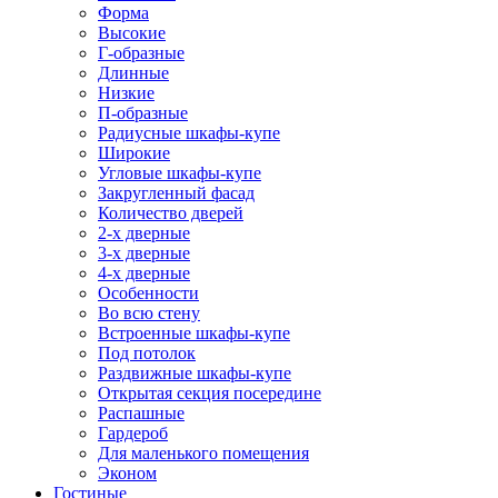
Форма
Высокие
Г-образные
Длинные
Низкие
П-образные
Радиусные шкафы-купе
Широкие
Угловые шкафы-купе
Закругленный фасад
Количество дверей
2-х дверные
3-х дверные
4-х дверные
Особенности
Во всю стену
Встроенные шкафы-купе
Под потолок
Раздвижные шкафы-купе
Открытая секция посередине
Распашные
Гардероб
Для маленького помещения
Эконом
Гостиные