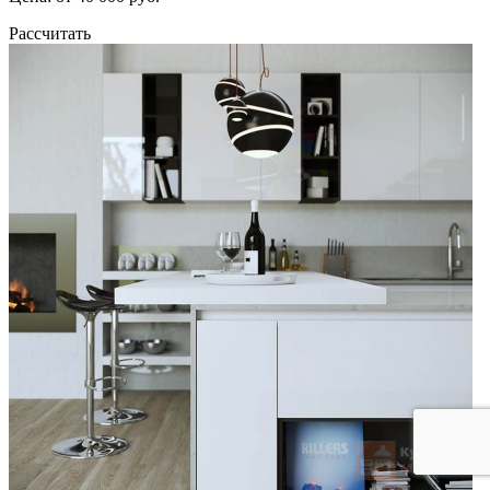
Рассчитать