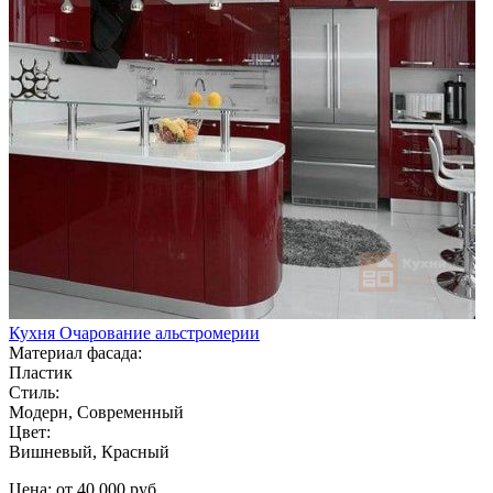
Кухня Очарование альстромерии
Материал фасада:
Пластик
Стиль:
Модерн, Современный
Цвет:
Вишневый, Красный
Цена: от 40 000 руб.