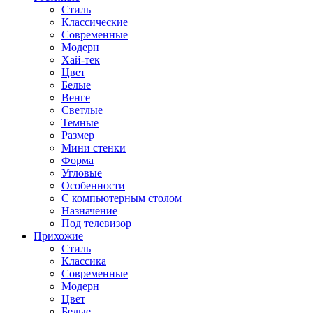
Стиль
Классические
Современные
Модерн
Хай-тек
Цвет
Белые
Венге
Светлые
Темные
Размер
Мини стенки
Форма
Угловые
Особенности
С компьютерным столом
Назначение
Под телевизор
Прихожие
Стиль
Классика
Современные
Модерн
Цвет
Белые