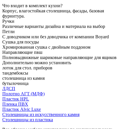
Что входит в комплект кухни?
Корпус, влагостойкая столешница, фасады, базовая
фурнитура.
Ручки
Различные варианты дизайна и материала на выбор
Петли
С доводчиком или без доводчика от компании Boyard
Сушка для посуды
Хромированная сушка с двойным поддоном
Направляющие пвш
Полновыдвижные шариковые направляющие для ящиков
Дополнительно можно установить
лоток для стол. приборов
тандембоксы
столешница из камня
бутылочница
ЛДСП
Полотно АГТ (МДФ)
Пластик HPL
Пленка ПВХ
Пластик Alvic Luxe
Столешницы из искусственного камня
Столешницы из пластика