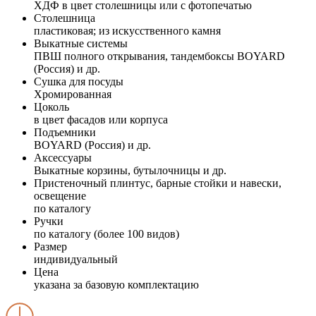
ХДФ в цвет столешницы или с фотопечатью
Столешница
пластиковая; из искусственного камня
Выкатные системы
ПВШ полного открывания, тандембоксы BOYARD
(Россия) и др.
Сушка для посуды
Хромированная
Цоколь
в цвет фасадов или корпуса
Подъемники
BOYARD (Россия) и др.
Аксессуары
Выкатные корзины, бутылочницы и др.
Пристеночный плинтус, барные стойки и навески,
освещение
по каталогу
Ручки
по каталогу (более 100 видов)
Размер
индивидуальный
Цена
указана за базовую комплектацию