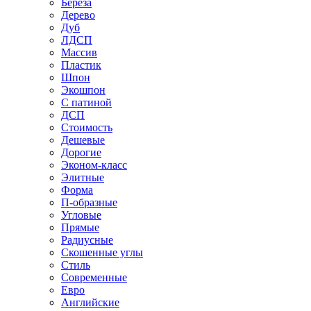
Береза
Дерево
Дуб
ЛДСП
Массив
Пластик
Шпон
Экошпон
С патиной
ДСП
Стоимость
Дешевые
Дорогие
Эконом-класс
Элитные
Форма
П-образные
Угловые
Прямые
Радиусные
Скошенные углы
Стиль
Современные
Евро
Английские