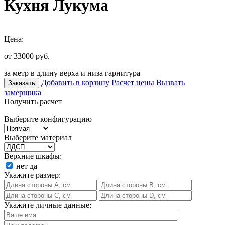
Кухня Лукума
Цена:
от 33000
руб.
за метр в длину верха и низа гарнитура
Добавить в корзину
Расчет цены
Вызвать
Заказать
замерщика
Получить расчет
Выберите конфигурацию
Выберите материал
Верхние шкафы:
нет
да
Укажите размер:
Укажите личные данные: