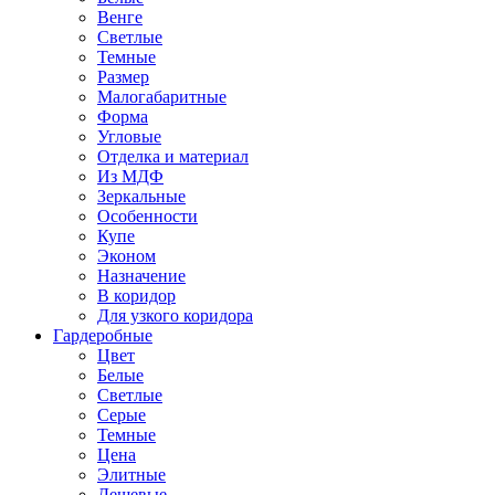
Венге
Светлые
Темные
Размер
Малогабаритные
Форма
Угловые
Отделка и материал
Из МДФ
Зеркальные
Особенности
Купе
Эконом
Назначение
В коридор
Для узкого коридора
Гардеробные
Цвет
Белые
Светлые
Серые
Темные
Цена
Элитные
Дешевые