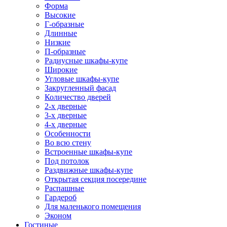
Форма
Высокие
Г-образные
Длинные
Низкие
П-образные
Радиусные шкафы-купе
Широкие
Угловые шкафы-купе
Закругленный фасад
Количество дверей
2-х дверные
3-х дверные
4-х дверные
Особенности
Во всю стену
Встроенные шкафы-купе
Под потолок
Раздвижные шкафы-купе
Открытая секция посередине
Распашные
Гардероб
Для маленького помещения
Эконом
Гостиные