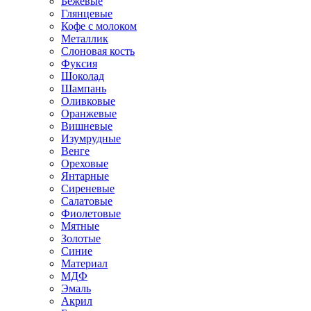
Бежевые
Глянцевые
Кофе с молоком
Металлик
Слоновая кость
Фуксия
Шоколад
Шампань
Оливковые
Оранжевые
Вишневые
Изумрудные
Венге
Ореховые
Янтарные
Сиреневые
Салатовые
Фиолетовые
Мятные
Золотые
Синие
Материал
МДФ
Эмаль
Акрил