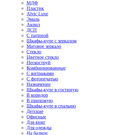
МДФ
Пластик
Alvic Luxe
Эмаль
Акрил
ДСП
С патиной
Шкафы-купе с зеркалом
Матовое зеркало
Стекло
Цветное стекло
Пескоструй
Комбинированные
С витражами
С фотопечатью
Назначение
Шкафы-купе в гостиную
В коридор
В прихожую
Шкафы-купе в спальню
Детские
Офисные
Для книг
Для одежды
На балкон