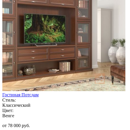
Гостиная Потсдам
Стиль:
Классический
Цвет:
Венге
от 78 000 руб.