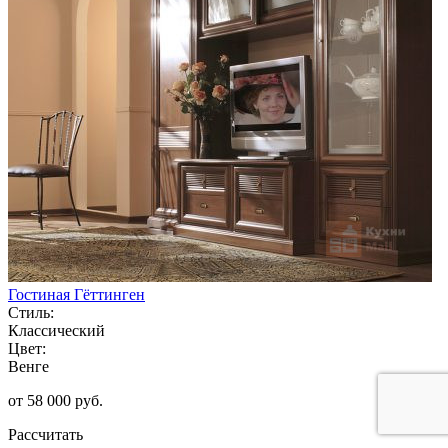
Гостиная Гёттинген
Стиль:
Классический
Цвет:
Венге
от 58 000 руб.
Рассчитать