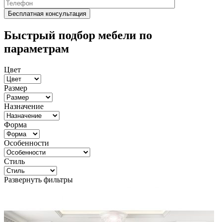
Быстрый подбор мебели по
параметрам
Цвет
Размер
Назначение
Форма
Особенности
Стиль
Развернуть фильтры