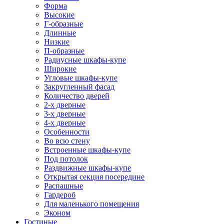
Форма
Высокие
Г-образные
Длинные
Низкие
П-образные
Радиусные шкафы-купе
Широкие
Угловые шкафы-купе
Закругленный фасад
Количество дверей
2-х дверные
3-х дверные
4-х дверные
Особенности
Во всю стену
Встроенные шкафы-купе
Под потолок
Раздвижные шкафы-купе
Открытая секция посередине
Распашные
Гардероб
Для маленького помещения
Эконом
Гостиные