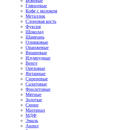
Бежевые
Глянцевые
Кофе с молоком
Металлик
Слоновая кость
Фуксия
Шоколад
Шампань
Оливковые
Оранжевые
Вишневые
Изумрудные
Венге
Ореховые
Янтарные
Сиреневые
Салатовые
Фиолетовые
Мятные
Золотые
Синие
Материал
МДФ
Эмаль
Акрил