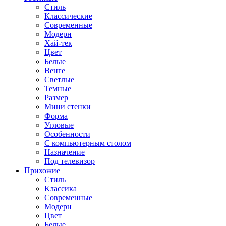
Стиль
Классические
Современные
Модерн
Хай-тек
Цвет
Белые
Венге
Светлые
Темные
Размер
Мини стенки
Форма
Угловые
Особенности
С компьютерным столом
Назначение
Под телевизор
Прихожие
Стиль
Классика
Современные
Модерн
Цвет
Белые