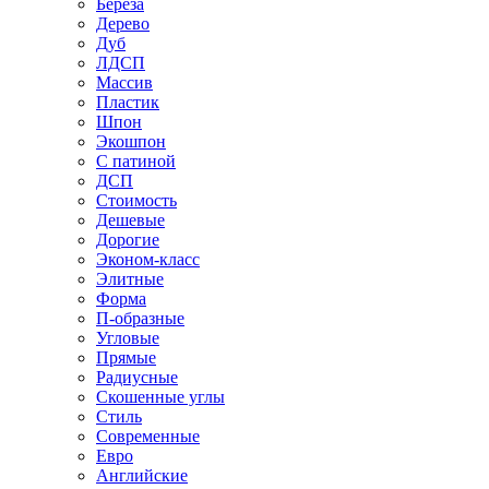
Береза
Дерево
Дуб
ЛДСП
Массив
Пластик
Шпон
Экошпон
С патиной
ДСП
Стоимость
Дешевые
Дорогие
Эконом-класс
Элитные
Форма
П-образные
Угловые
Прямые
Радиусные
Скошенные углы
Стиль
Современные
Евро
Английские