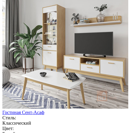
Гостиная Сент-Асаф
Стиль:
Классический
Цвет: