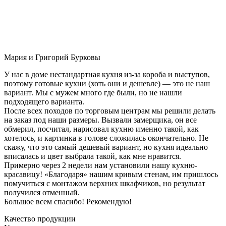
Мария и Григорий Бурковы
У нас в доме нестандартная кухня из-за короба и выступов,
поэтому готовые кухни (хоть они и дешевле) — это не наш
вариант. Мы с мужем много где были, но не нашли
подходящего варианта.
После всех походов по торговым центрам мы решили делать
на заказ под наши размеры. Вызвали замерщика, он все
обмерил, посчитал, нарисовал кухню именно такой, как
хотелось, и картинка в голове сложилась окончательно. Не
скажу, что это самый дешевый вариант, но кухня идеально
вписалась и цвет выбрала такой, как мне нравится.
Примерно через 2 недели нам установили нашу кухню-
красавицу! «Благодаря» нашим кривым стенам, им пришлось
помучиться с монтажом верхних шкафчиков, но результат
получился отменный.
Большое всем спасибо! Рекомендую!
Качество продукции