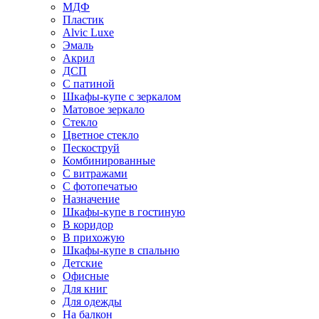
МДФ
Пластик
Alvic Luxe
Эмаль
Акрил
ДСП
С патиной
Шкафы-купе с зеркалом
Матовое зеркало
Стекло
Цветное стекло
Пескоструй
Комбинированные
С витражами
С фотопечатью
Назначение
Шкафы-купе в гостиную
В коридор
В прихожую
Шкафы-купе в спальню
Детские
Офисные
Для книг
Для одежды
На балкон