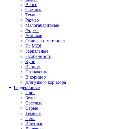
Венге
Светлые
Темные
Размер
Малогабаритные
Форма
Угловые
Отделка и материал
Из МДФ
Зеркальные
Особенности
Купе
Эконом
Назначение
В коридор
Для узкого коридора
Гардеробные
Цвет
Белые
Светлые
Серые
Темные
Цена
Элитные
Дешевые