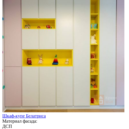
Шкаф-купе Белатриса
Материал фасада:
ДСП