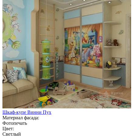
Шкаф-купе Винни Пух
Материал фасада:
Фотопечать
Цвет:
Светлый