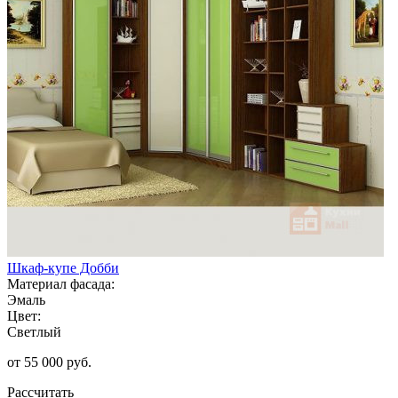
Шкаф-купе Добби
Материал фасада:
Эмаль
Цвет:
Светлый
от 55 000 руб.
Рассчитать