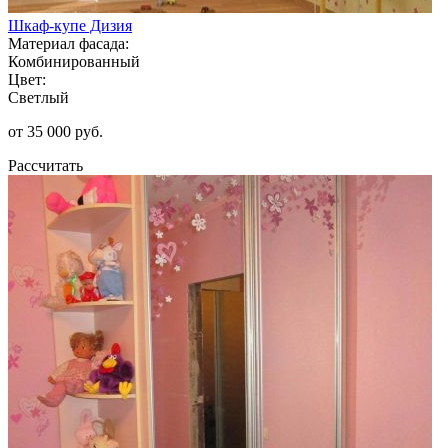
Шкаф-купе Дизия
Материал фасада:
Комбинированный
Цвет:
Светлый
от 35 000 руб.
Рассчитать