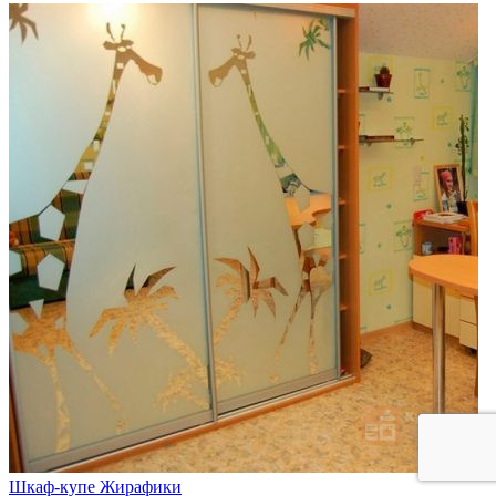
Шкаф-купе Жирафики