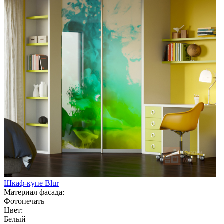
Шкаф-купе Blur
Материал фасада:
Фотопечать
Цвет:
Белый