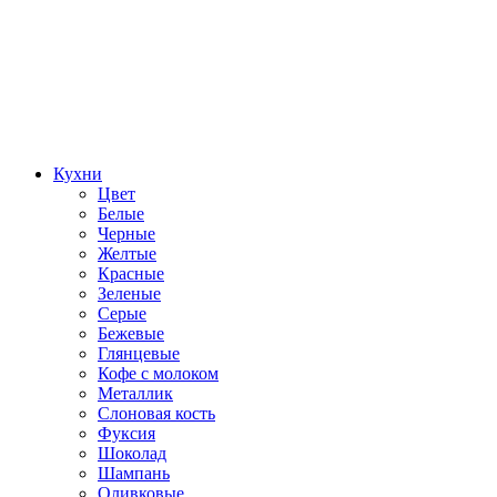
Кухни
Цвет
Белые
Черные
Желтые
Красные
Зеленые
Серые
Бежевые
Глянцевые
Кофе с молоком
Металлик
Слоновая кость
Фуксия
Шоколад
Шампань
Оливковые