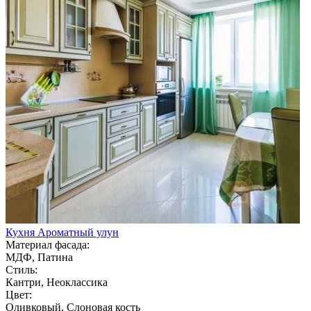
Кухня Ароматный улун
Материал фасада:
МДФ, Патина
Стиль:
Кантри, Неоклассика
Цвет:
Оливковый, Слоновая кость