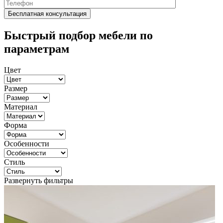
Быстрый подбор мебели по
параметрам
Цвет
Размер
Материал
Форма
Особенности
Стиль
Развернуть фильтры