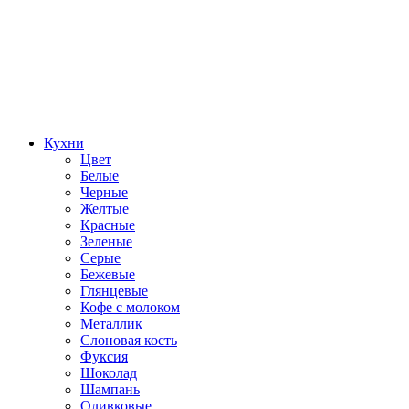
Кухни
Цвет
Белые
Черные
Желтые
Красные
Зеленые
Серые
Бежевые
Глянцевые
Кофе с молоком
Металлик
Слоновая кость
Фуксия
Шоколад
Шампань
Оливковые