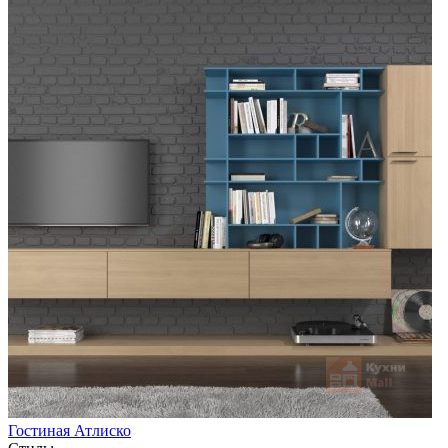
Гостиная Атлиско