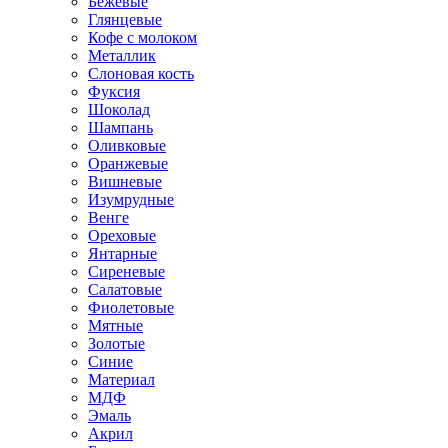
Бежевые
Глянцевые
Кофе с молоком
Металлик
Слоновая кость
Фуксия
Шоколад
Шампань
Оливковые
Оранжевые
Вишневые
Изумрудные
Венге
Ореховые
Янтарные
Сиреневые
Салатовые
Фиолетовые
Мятные
Золотые
Синие
Материал
МДФ
Эмаль
Акрил