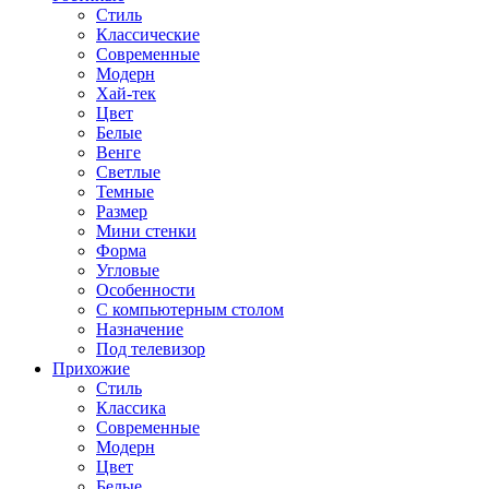
Стиль
Классические
Современные
Модерн
Хай-тек
Цвет
Белые
Венге
Светлые
Темные
Размер
Мини стенки
Форма
Угловые
Особенности
С компьютерным столом
Назначение
Под телевизор
Прихожие
Стиль
Классика
Современные
Модерн
Цвет
Белые