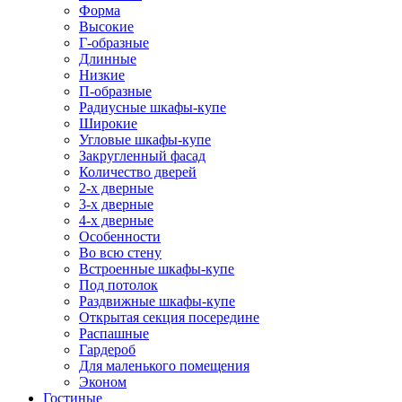
Форма
Высокие
Г-образные
Длинные
Низкие
П-образные
Радиусные шкафы-купе
Широкие
Угловые шкафы-купе
Закругленный фасад
Количество дверей
2-х дверные
3-х дверные
4-х дверные
Особенности
Во всю стену
Встроенные шкафы-купе
Под потолок
Раздвижные шкафы-купе
Открытая секция посередине
Распашные
Гардероб
Для маленького помещения
Эконом
Гостиные