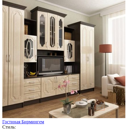
Гостиная Бирмингем
Стиль: