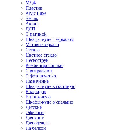
МДФ
Пластик
Alvic Luxe
Эмаль
Акрил
ДСП
С патиной
Шкафы-купе с зеркалом
Матовое зеркало
Стекло
Цветное стекло
Пескоструй
Комбинированные
С витражами
С фотопечатью
Назначение
Шкафы-купе в гостиную
В коридор
В прихожую
Шкафы-купе в спальню
Детские
Офисные
Для книг
Для одежды
На балкон