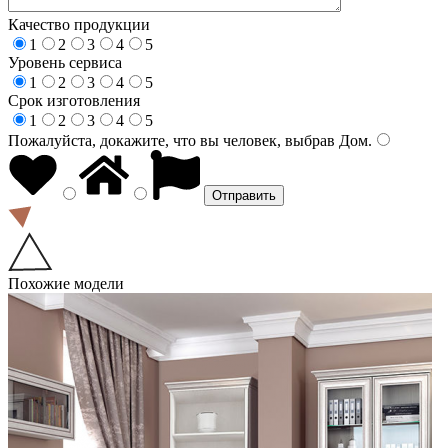
Качество продукции
1
2
3
4
5
Уровень сервиса
1
2
3
4
5
Срок изготовления
1
2
3
4
5
Пожалуйста, докажите, что вы человек, выбрав
Дом
.
Похожие модели