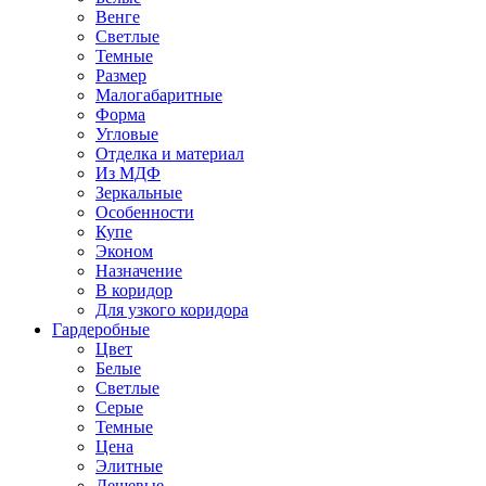
Венге
Светлые
Темные
Размер
Малогабаритные
Форма
Угловые
Отделка и материал
Из МДФ
Зеркальные
Особенности
Купе
Эконом
Назначение
В коридор
Для узкого коридора
Гардеробные
Цвет
Белые
Светлые
Серые
Темные
Цена
Элитные
Дешевые