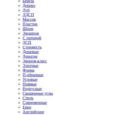
Береза
Дерево
Дуб
ЛДСП
Массив
Пластик
Шпон
Экошпон
С патиной
ДСП
Стоимость
Дешевые
Дорогие
Эконом-класс
Элитные
Форма
П-образные
Угловые
Прямые
Радиусные
Скошенные углы
Стиль
Современные
Евро
Английские