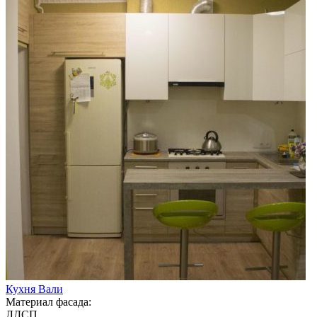
Кухня Вали
Материал фасада:
ЛДСП