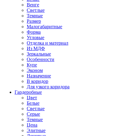
Венге
Светлые
Темные
Размер
Малогабаритные
Форма
Угловые
Отделка и материал
Из МДФ
Зеркальные
Особенности
Купе
Эконом
Назначение
В коридор
Для узкого коридора
Гардеробные
Цвет
Белые
Светлые
Серые
Темные
Цена
Элитные
Дешевые