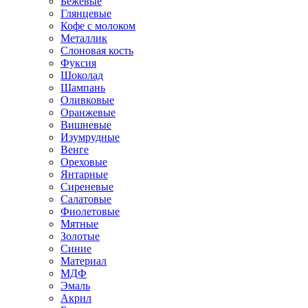
Бежевые
Глянцевые
Кофе с молоком
Металлик
Слоновая кость
Фуксия
Шоколад
Шампань
Оливковые
Оранжевые
Вишневые
Изумрудные
Венге
Ореховые
Янтарные
Сиреневые
Салатовые
Фиолетовые
Мятные
Золотые
Синие
Материал
МДФ
Эмаль
Акрил