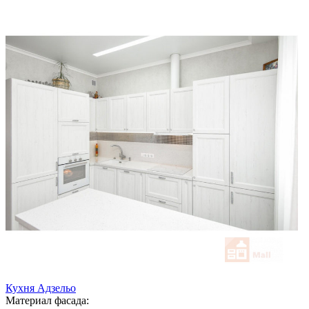
Кухня Адзельо
Материал фасада: