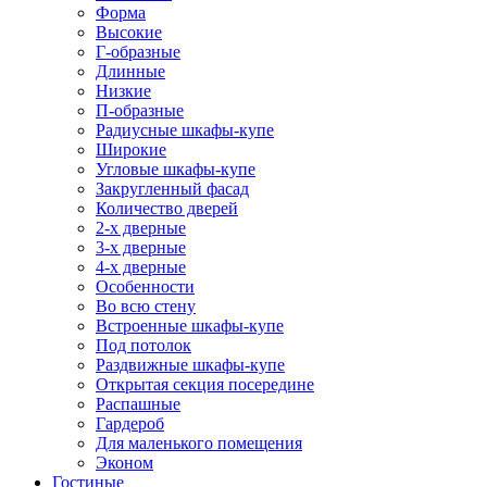
Форма
Высокие
Г-образные
Длинные
Низкие
П-образные
Радиусные шкафы-купе
Широкие
Угловые шкафы-купе
Закругленный фасад
Количество дверей
2-х дверные
3-х дверные
4-х дверные
Особенности
Во всю стену
Встроенные шкафы-купе
Под потолок
Раздвижные шкафы-купе
Открытая секция посередине
Распашные
Гардероб
Для маленького помещения
Эконом
Гостиные