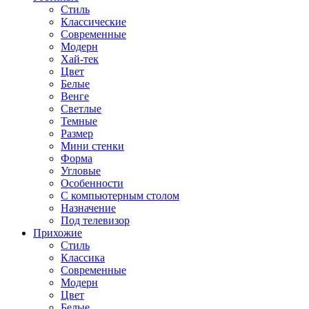
Стиль
Классические
Современные
Модерн
Хай-тек
Цвет
Белые
Венге
Светлые
Темные
Размер
Мини стенки
Форма
Угловые
Особенности
С компьютерным столом
Назначение
Под телевизор
Прихожие
Стиль
Классика
Современные
Модерн
Цвет
Белые