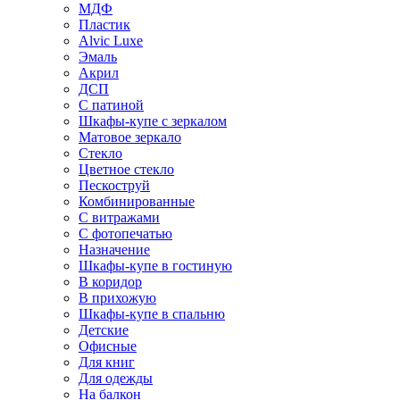
МДФ
Пластик
Alvic Luxe
Эмаль
Акрил
ДСП
С патиной
Шкафы-купе с зеркалом
Матовое зеркало
Стекло
Цветное стекло
Пескоструй
Комбинированные
С витражами
С фотопечатью
Назначение
Шкафы-купе в гостиную
В коридор
В прихожую
Шкафы-купе в спальню
Детские
Офисные
Для книг
Для одежды
На балкон