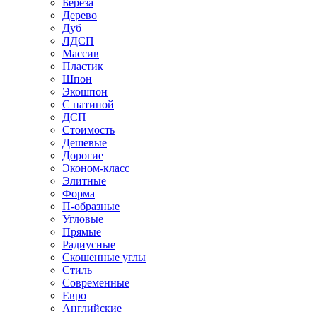
Береза
Дерево
Дуб
ЛДСП
Массив
Пластик
Шпон
Экошпон
С патиной
ДСП
Стоимость
Дешевые
Дорогие
Эконом-класс
Элитные
Форма
П-образные
Угловые
Прямые
Радиусные
Скошенные углы
Стиль
Современные
Евро
Английские