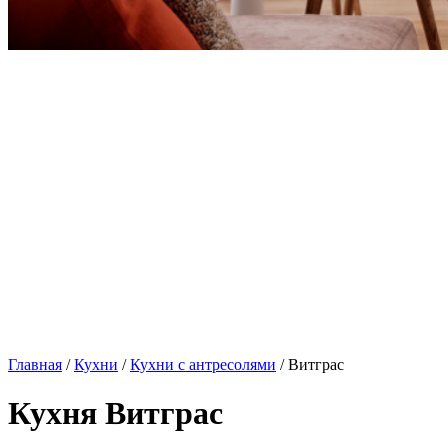
Главная
/
Кухни
/
Кухни с антресолями
/ Витграс
Кухня Витграс