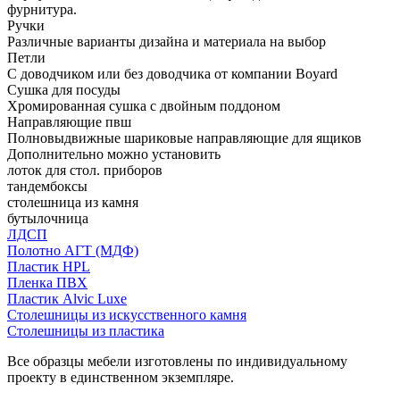
фурнитура.
Ручки
Различные варианты дизайна и материала на выбор
Петли
С доводчиком или без доводчика от компании Boyard
Сушка для посуды
Хромированная сушка с двойным поддоном
Направляющие пвш
Полновыдвижные шариковые направляющие для ящиков
Дополнительно можно установить
лоток для стол. приборов
тандембоксы
столешница из камня
бутылочница
ЛДСП
Полотно АГТ (МДФ)
Пластик HPL
Пленка ПВХ
Пластик Alvic Luxe
Столешницы из искусственного камня
Столешницы из пластика
Все образцы мебели изготовлены по индивидуальному
проекту в единственном экземпляре.