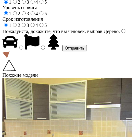
1
2
3
4
5
Уровень сервиса
1
2
3
4
5
Срок изготовления
1
2
3
4
5
Пожалуйста, докажите, что вы человек, выбрав
Дерево
.
Похожие модели