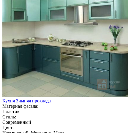
Кухня Зимняя прохлада
Материал фасада:
Пластик
Стиль:
Современный
Цвет:
Изумрудный, Металлик, Мята