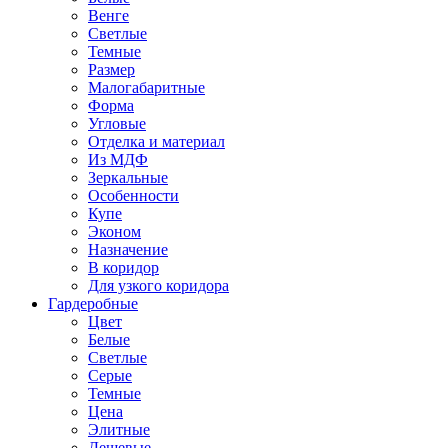
Венге
Светлые
Темные
Размер
Малогабаритные
Форма
Угловые
Отделка и материал
Из МДФ
Зеркальные
Особенности
Купе
Эконом
Назначение
В коридор
Для узкого коридора
Гардеробные
Цвет
Белые
Светлые
Серые
Темные
Цена
Элитные
Дешевые