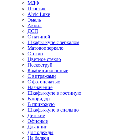
МДФ
Пластик
Alvic Luxe
Эмаль
Акрил
ДСП
С патиной
Шкафы-купе с зеркалом
Матовое зеркало
Стекло
Цветное стекло
Пескоструй
Комбинированные
С витражами
С фотопечатью
Назначение
Шкафы-купе в гостиную
В коридор
В прихожую
Шкафы-купе в спальню
Детские
Офисные
Для книг
Для одежды
На балкон