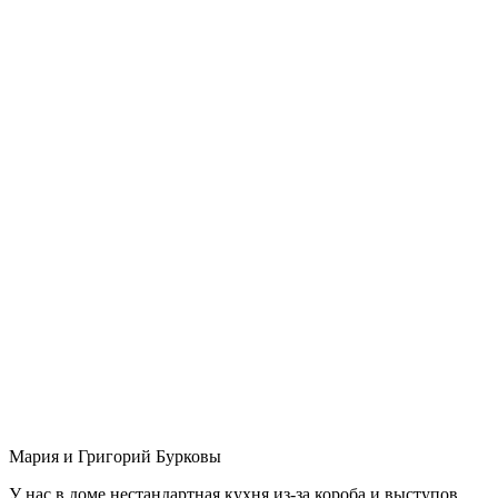
Мария и Григорий Бурковы
У нас в доме нестандартная кухня из-за короба и выступов,