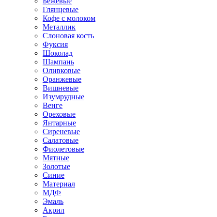
Бежевые
Глянцевые
Кофе с молоком
Металлик
Слоновая кость
Фуксия
Шоколад
Шампань
Оливковые
Оранжевые
Вишневые
Изумрудные
Венге
Ореховые
Янтарные
Сиреневые
Салатовые
Фиолетовые
Мятные
Золотые
Синие
Материал
МДФ
Эмаль
Акрил