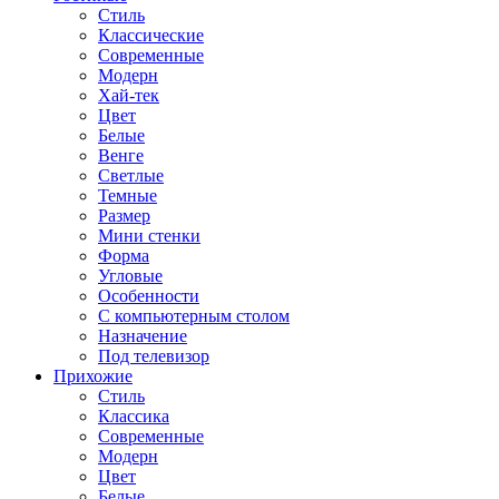
Стиль
Классические
Современные
Модерн
Хай-тек
Цвет
Белые
Венге
Светлые
Темные
Размер
Мини стенки
Форма
Угловые
Особенности
С компьютерным столом
Назначение
Под телевизор
Прихожие
Стиль
Классика
Современные
Модерн
Цвет
Белые