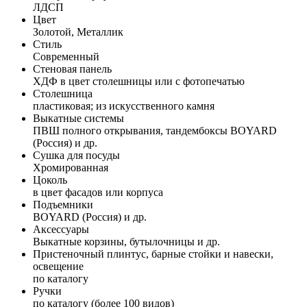
ЛДСП
Цвет
Золотой, Металлик
Стиль
Современный
Стеновая панель
ХДФ в цвет столешницы или с фотопечатью
Столешница
пластиковая; из искусственного камня
Выкатные системы
ПВШ полного открывания, тандембоксы BOYARD
(Россия) и др.
Сушка для посуды
Хромированная
Цоколь
в цвет фасадов или корпуса
Подъемники
BOYARD (Россия) и др.
Аксессуары
Выкатные корзины, бутылочницы и др.
Пристеночный плинтус, барные стойки и навески,
освещение
по каталогу
Ручки
по каталогу (более 100 видов)