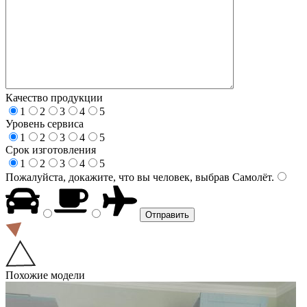
Качество продукции
1
2
3
4
5
Уровень сервиса
1
2
3
4
5
Срок изготовления
1
2
3
4
5
Пожалуйста, докажите, что вы человек, выбрав
Самолёт
.
Похожие модели