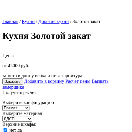
Главная
/
Кухни
/
Дорогие кухни
/ Золотой закат
Кухня Золотой закат
Цена:
от 45000
руб.
за метр в длину верха и низа гарнитура
Добавить в корзину
Расчет цены
Вызвать
Заказать
замерщика
Получить расчет
Выберите конфигурацию
Выберите материал
Верхние шкафы:
нет
да