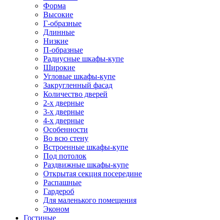
Форма
Высокие
Г-образные
Длинные
Низкие
П-образные
Радиусные шкафы-купе
Широкие
Угловые шкафы-купе
Закругленный фасад
Количество дверей
2-х дверные
3-х дверные
4-х дверные
Особенности
Во всю стену
Встроенные шкафы-купе
Под потолок
Раздвижные шкафы-купе
Открытая секция посередине
Распашные
Гардероб
Для маленького помещения
Эконом
Гостиные