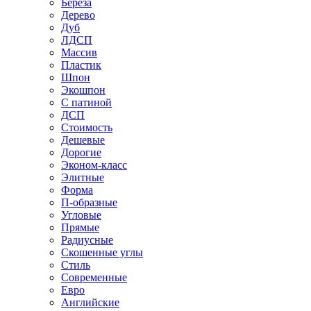
Береза
Дерево
Дуб
ЛДСП
Массив
Пластик
Шпон
Экошпон
С патиной
ДСП
Стоимость
Дешевые
Дорогие
Эконом-класс
Элитные
Форма
П-образные
Угловые
Прямые
Радиусные
Скошенные углы
Стиль
Современные
Евро
Английские