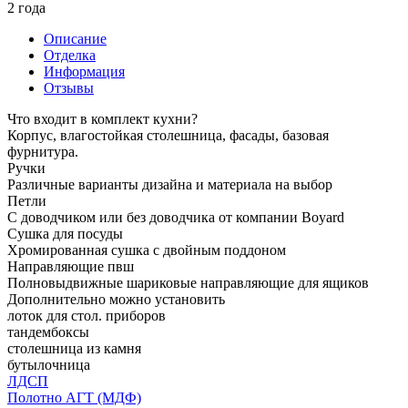
2 года
Описание
Отделка
Информация
Отзывы
Что входит в комплект кухни?
Корпус, влагостойкая столешница, фасады, базовая
фурнитура.
Ручки
Различные варианты дизайна и материала на выбор
Петли
С доводчиком или без доводчика от компании Boyard
Сушка для посуды
Хромированная сушка с двойным поддоном
Направляющие пвш
Полновыдвижные шариковые направляющие для ящиков
Дополнительно можно установить
лоток для стол. приборов
тандембоксы
столешница из камня
бутылочница
ЛДСП
Полотно АГТ (МДФ)