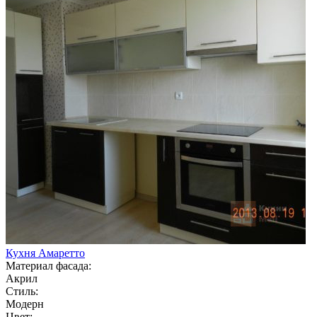
Кухня Амаретто
Материал фасада:
Акрил
Стиль:
Модерн
Цвет: