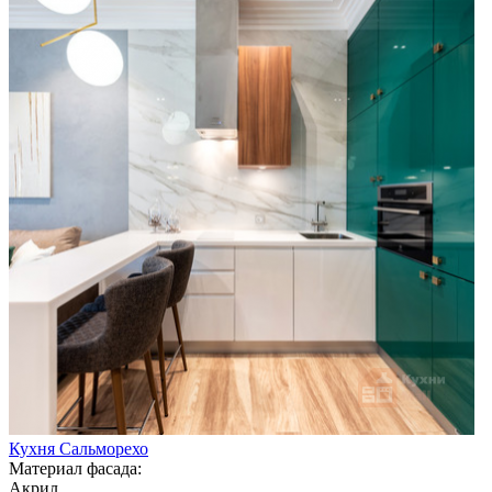
Кухня Сальморехо
Материал фасада:
Акрил