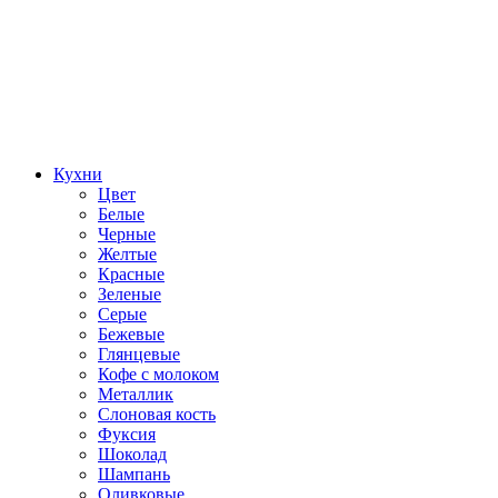
Кухни
Цвет
Белые
Черные
Желтые
Красные
Зеленые
Серые
Бежевые
Глянцевые
Кофе с молоком
Металлик
Слоновая кость
Фуксия
Шоколад
Шампань
Оливковые