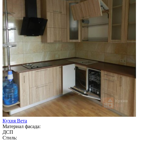
Кухня Вета
Материал фасада:
ДСП
Стиль: