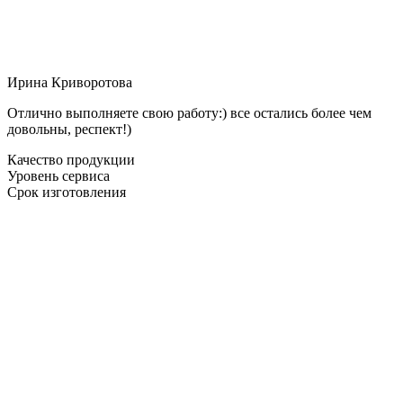
Ирина Криворотова
Отлично выполняете свою работу:) все остались более чем
довольны, респект!)
Качество продукции
Уровень сервиса
Срок изготовления