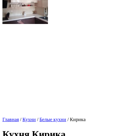
Главная
/
Кухни
/
Белые кухни
/ Кирика
Кухня Кирика