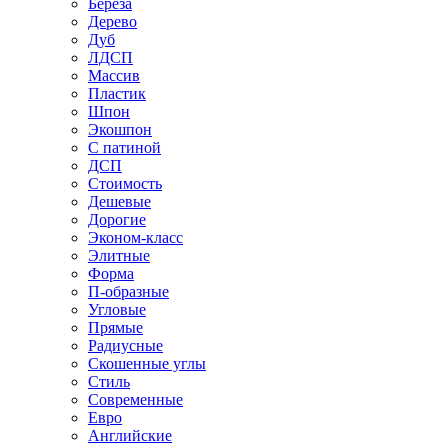
Береза
Дерево
Дуб
ЛДСП
Массив
Пластик
Шпон
Экошпон
С патиной
ДСП
Стоимость
Дешевые
Дорогие
Эконом-класс
Элитные
Форма
П-образные
Угловые
Прямые
Радиусные
Скошенные углы
Стиль
Современные
Евро
Английские