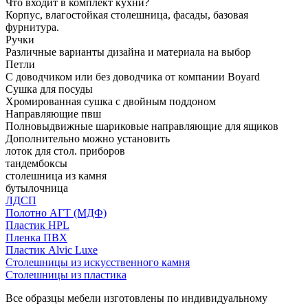
Что входит в комплект кухни?
Корпус, влагостойкая столешница, фасады, базовая
фурнитура.
Ручки
Различные варианты дизайна и материала на выбор
Петли
С доводчиком или без доводчика от компании Boyard
Сушка для посуды
Хромированная сушка с двойным поддоном
Направляющие пвш
Полновыдвижные шариковые направляющие для ящиков
Дополнительно можно установить
лоток для стол. приборов
тандембоксы
столешница из камня
бутылочница
ЛДСП
Полотно АГТ (МДФ)
Пластик HPL
Пленка ПВХ
Пластик Alvic Luxe
Столешницы из искусственного камня
Столешницы из пластика
Все образцы мебели изготовлены по индивидуальному