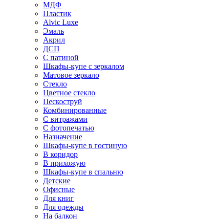
МДФ
Пластик
Alvic Luxe
Эмаль
Акрил
ДСП
С патиной
Шкафы-купе с зеркалом
Матовое зеркало
Стекло
Цветное стекло
Пескоструй
Комбинированные
С витражами
С фотопечатью
Назначение
Шкафы-купе в гостиную
В коридор
В прихожую
Шкафы-купе в спальню
Детские
Офисные
Для книг
Для одежды
На балкон