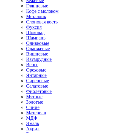
Бежевые
Глянцевые
Кофе с молоком
Металлик
Слоновая кость
Фуксия
Шоколад
Шампань
Оливковые
Оранжевые
Вишневые
Изумрудные
Венге
Ореховые
Янтарные
Сиреневые
Салатовые
Фиолетовые
Мятные
Золотые
Синие
Материал
МДФ
Эмаль
Акрил