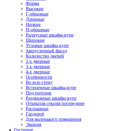
Форма
Высокие
Г-образные
Длинные
Низкие
П-образные
Радиусные шкафы-купе
Широкие
Угловые шкафы-купе
Закругленный фасад
Количество дверей
2-х дверные
3-х дверные
4-х дверные
Особенности
Во всю стену
Встроенные шкафы-купе
Под потолок
Раздвижные шкафы-купе
Открытая секция посередине
Распашные
Гардероб
Для маленького помещения
Эконом
Гостиные