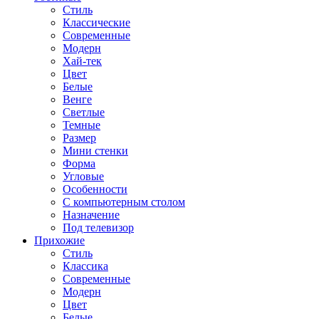
Стиль
Классические
Современные
Модерн
Хай-тек
Цвет
Белые
Венге
Светлые
Темные
Размер
Мини стенки
Форма
Угловые
Особенности
С компьютерным столом
Назначение
Под телевизор
Прихожие
Стиль
Классика
Современные
Модерн
Цвет
Белые