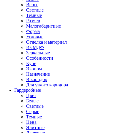
Венге
Светлые
Темные
Размер
Малогабаритные
Форма
Угловые
Отделка и материал
Из МДФ
Зеркальные
Особенности
Купе
Эконом
Назначение
В коридор
Для узкого коридора
Гардеробные
Цвет
Белые
Светлые
Серые
Темные
Цена
Элитные
Дешевые