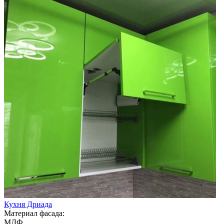
Кухня Дриада
Материал фасада:
МДФ