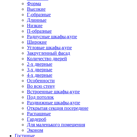
Форма
Высокие
Г-образные
Длинные
Низкие
П-образные
Радиусные шкафы-купе
Широкие
Угловые шкафы-купе
Закругленный фасад
Количество дверей
2-х дверные
3-х дверные
4-х дверные
Особенности
Во всю стену
Встроенные шкафы-купе
Под потолок
Раздвижные шкафы-купе
Открытая секция посередине
Распашные
Гардероб
Для маленького помещения
Эконом
Гостиные