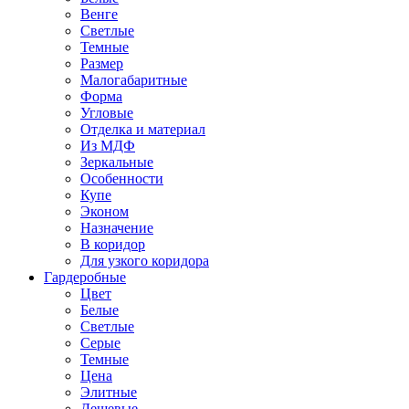
Венге
Светлые
Темные
Размер
Малогабаритные
Форма
Угловые
Отделка и материал
Из МДФ
Зеркальные
Особенности
Купе
Эконом
Назначение
В коридор
Для узкого коридора
Гардеробные
Цвет
Белые
Светлые
Серые
Темные
Цена
Элитные
Дешевые