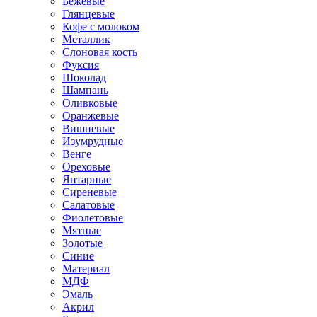
Бежевые
Глянцевые
Кофе с молоком
Металлик
Слоновая кость
Фуксия
Шоколад
Шампань
Оливковые
Оранжевые
Вишневые
Изумрудные
Венге
Ореховые
Янтарные
Сиреневые
Салатовые
Фиолетовые
Мятные
Золотые
Синие
Материал
МДФ
Эмаль
Акрил