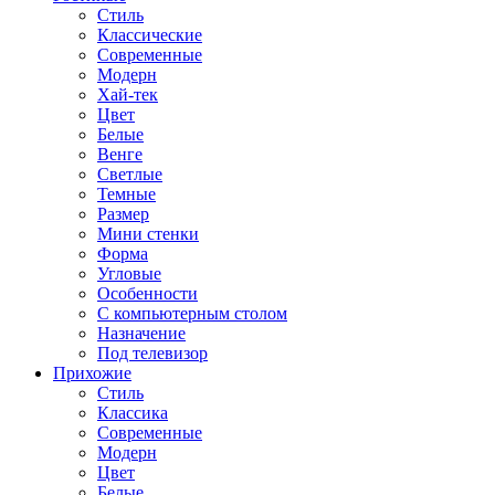
Стиль
Классические
Современные
Модерн
Хай-тек
Цвет
Белые
Венге
Светлые
Темные
Размер
Мини стенки
Форма
Угловые
Особенности
С компьютерным столом
Назначение
Под телевизор
Прихожие
Стиль
Классика
Современные
Модерн
Цвет
Белые