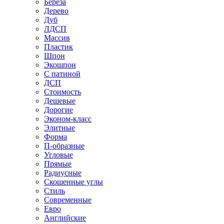
Береза
Дерево
Дуб
ЛДСП
Массив
Пластик
Шпон
Экошпон
С патиной
ДСП
Стоимость
Дешевые
Дорогие
Эконом-класс
Элитные
Форма
П-образные
Угловые
Прямые
Радиусные
Скошенные углы
Стиль
Современные
Евро
Английские