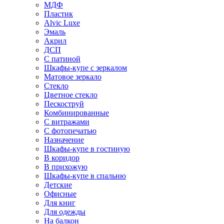
МДФ
Пластик
Alvic Luxe
Эмаль
Акрил
ДСП
С патиной
Шкафы-купе с зеркалом
Матовое зеркало
Стекло
Цветное стекло
Пескоструй
Комбинированные
С витражами
С фотопечатью
Назначение
Шкафы-купе в гостиную
В коридор
В прихожую
Шкафы-купе в спальню
Детские
Офисные
Для книг
Для одежды
На балкон