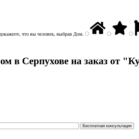
докажите, что вы человек, выбрав
Дом
.
лом
в Серпухове на заказ от "К