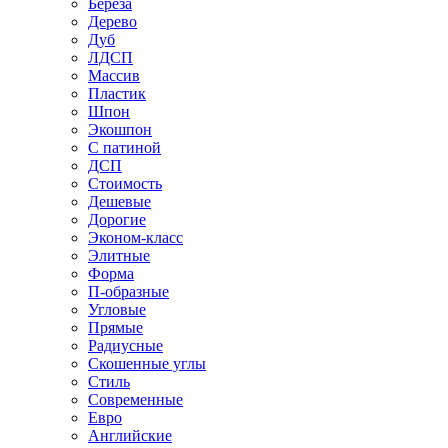
Береза
Дерево
Дуб
ЛДСП
Массив
Пластик
Шпон
Экошпон
С патиной
ДСП
Стоимость
Дешевые
Дорогие
Эконом-класс
Элитные
Форма
П-образные
Угловые
Прямые
Радиусные
Скошенные углы
Стиль
Современные
Евро
Английские