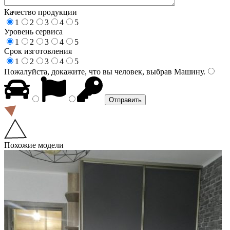
Качество продукции
1
2
3
4
5
Уровень сервиса
1
2
3
4
5
Срок изготовления
1
2
3
4
5
Пожалуйста, докажите, что вы человек, выбрав
Машину
.
Похожие модели