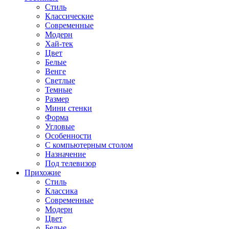
Стиль
Классические
Современные
Модерн
Хай-тек
Цвет
Белые
Венге
Светлые
Темные
Размер
Мини стенки
Форма
Угловые
Особенности
С компьютерным столом
Назначение
Под телевизор
Прихожие
Стиль
Классика
Современные
Модерн
Цвет
Белые