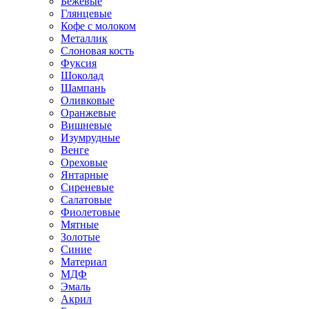
Бежевые
Глянцевые
Кофе с молоком
Металлик
Слоновая кость
Фуксия
Шоколад
Шампань
Оливковые
Оранжевые
Вишневые
Изумрудные
Венге
Ореховые
Янтарные
Сиреневые
Салатовые
Фиолетовые
Мятные
Золотые
Синие
Материал
МДФ
Эмаль
Акрил