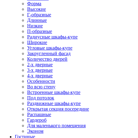
Форма
Высокие
Г-образные
Длинные
Низкие
П-образные
Радиусные шкафы-купе
Широкие
Угловые шкафы-купе
Закругленный фасад
Количество дверей
2-х дверные
3-х дверные
4-х дверные
Особенности
Во всю стену
Встроенные шкафы-купе
Под потолок
Раздвижные шкафы-купе
Открытая секция посередине
Распашные
Гардероб
Для маленького помещения
Эконом
Гостиные