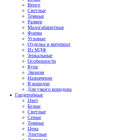
Венге
Светлые
Темные
Размер
Малогабаритные
Форма
Угловые
Отделка и материал
Из МДФ
Зеркальные
Особенности
Купе
Эконом
Назначение
В коридор
Для узкого коридора
Гардеробные
Цвет
Белые
Светлые
Серые
Темные
Цена
Элитные
Дешевые