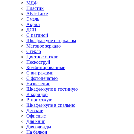
МДФ
Пластик
Alvic Luxe
Эмаль
Акрил
ДСП
С патиной
Шкафы-купе с зеркалом
Матовое зеркало
Стекло
Цветное стекло
Пескоструй
Комбинированные
С витражами
С фотопечатью
Назначение
Шкафы-купе в гостиную
В коридор
В прихожую
Шкафы-купе в спальню
Детские
Офисные
Для книг
Для одежды
На балкон