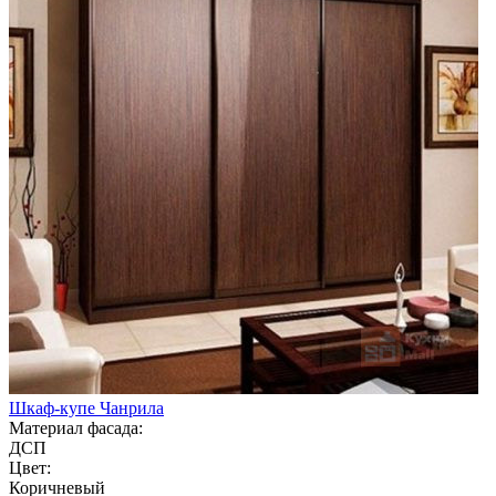
Шкаф-купе Чанрила
Материал фасада:
ДСП
Цвет:
Коричневый