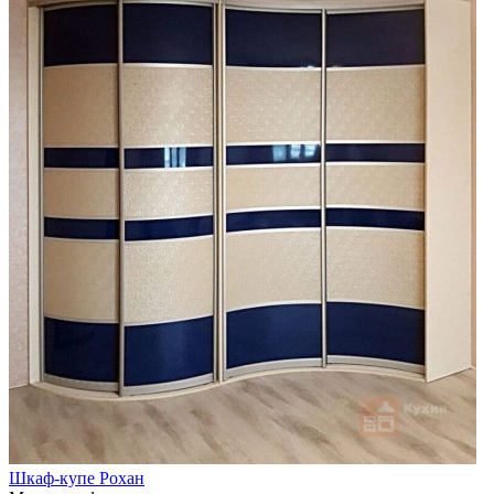
Шкаф-купе Рохан