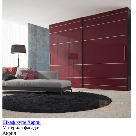
Шкаф-купе Харли
Материал фасада:
Акрил