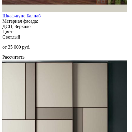
Шкаф-купе Балнаб
Материал фасада:
ДСП, Зеркало
Цвет:
Светлый
от 35 000 руб.
Рассчитать