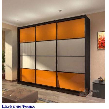
Шкаф-купе Феникс