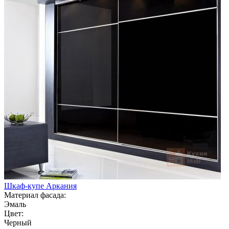
Шкаф-купе Аркания
Материал фасада:
Эмаль
Цвет:
Черный