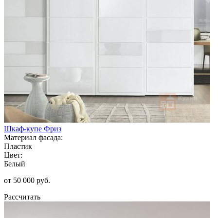
Шкаф-купе Фриз
Материал фасада:
Пластик
Цвет:
Белый
от 50 000 руб.
Рассчитать