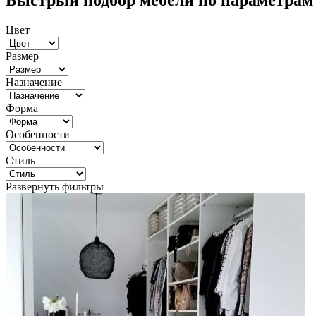
Быстрый подбор мебели по параметрам
Цвет
Размер
Назначение
Форма
Особенности
Стиль
Развернуть фильтры