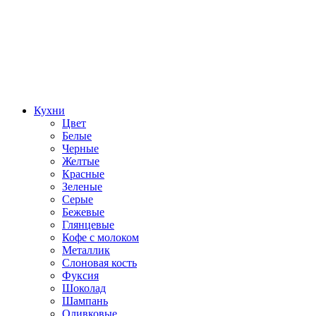
Кухни
Цвет
Белые
Черные
Желтые
Красные
Зеленые
Серые
Бежевые
Глянцевые
Кофе с молоком
Металлик
Слоновая кость
Фуксия
Шоколад
Шампань
Оливковые