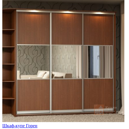
Шкаф-купе Горен