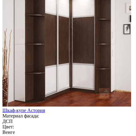
Шкаф-купе Астория
Материал фасада:
ДСП
Цвет:
Венге