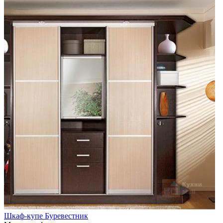
Шкаф-купе Буревестник