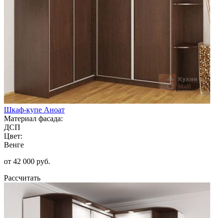
Шкаф-купе Аноат
Материал фасада:
ДСП
Цвет:
Венге
от 42 000 руб.
Рассчитать