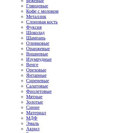
Бежевые
Глянцевые
Кофе с молоком
Металлик
Слоновая кость
Фуксия
Шоколад
Шампань
Оливковые
Оранжевые
Вишневые
Изумрудные
Венге
Ореховые
Янтарные
Сиреневые
Салатовые
Фиолетовые
Мятные
Золотые
Синие
Материал
МДФ
Эмаль
Акрил