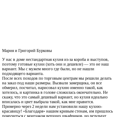
Мария и Григорий Бурковы
У нас в доме нестандартная кухня из-за короба и выступов,
поэтому готовые кухни (хоть они и дешевле) — это не наш
вариант. Мы с мужем много где были, но не нашли
подходящего варианта.
После всех походов по торговым центрам мы решили делать
на заказ под наши размеры. Вызвали замерщика, он все
обмерил, посчитал, нарисовал кухню именно такой, как
хотелось, и картинка в голове сложилась окончательно. Не
скажу, что это самый дешевый вариант, но кухня идеально
вписалась и цвет выбрала такой, как мне нравится.
Примерно через 2 недели нам установили нашу кухню-
красавицу! «Благодаря» нашим кривым стенам, им пришлось
помучиться с монтажом верхних шкафчиков, но результат