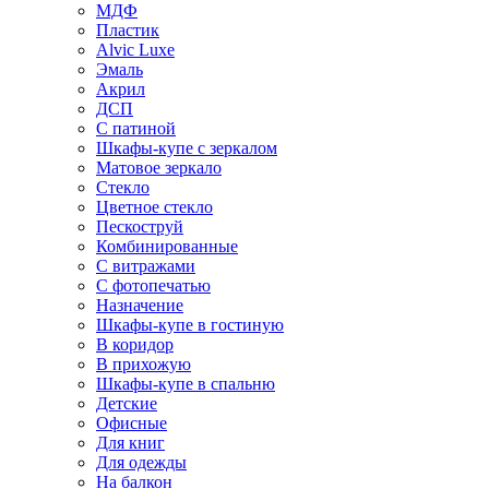
МДФ
Пластик
Alvic Luxe
Эмаль
Акрил
ДСП
С патиной
Шкафы-купе с зеркалом
Матовое зеркало
Стекло
Цветное стекло
Пескоструй
Комбинированные
С витражами
С фотопечатью
Назначение
Шкафы-купе в гостиную
В коридор
В прихожую
Шкафы-купе в спальню
Детские
Офисные
Для книг
Для одежды
На балкон