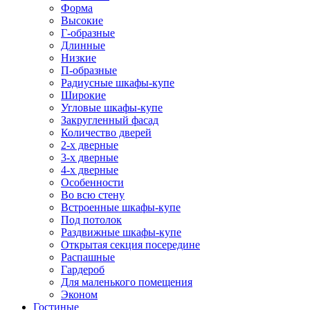
Форма
Высокие
Г-образные
Длинные
Низкие
П-образные
Радиусные шкафы-купе
Широкие
Угловые шкафы-купе
Закругленный фасад
Количество дверей
2-х дверные
3-х дверные
4-х дверные
Особенности
Во всю стену
Встроенные шкафы-купе
Под потолок
Раздвижные шкафы-купе
Открытая секция посередине
Распашные
Гардероб
Для маленького помещения
Эконом
Гостиные