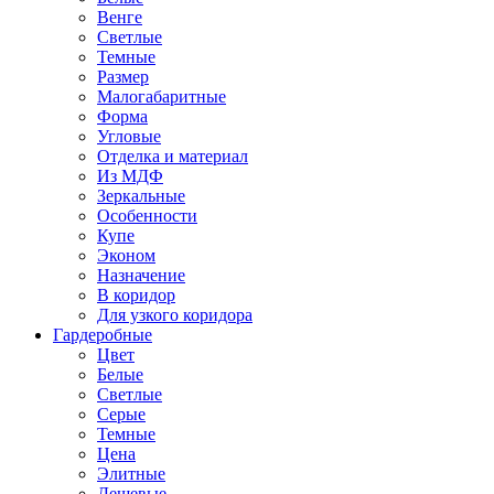
Венге
Светлые
Темные
Размер
Малогабаритные
Форма
Угловые
Отделка и материал
Из МДФ
Зеркальные
Особенности
Купе
Эконом
Назначение
В коридор
Для узкого коридора
Гардеробные
Цвет
Белые
Светлые
Серые
Темные
Цена
Элитные
Дешевые