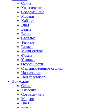
Стиль
Классические
Современные
Модерн
Хай-тек
Цвет
Белые
Венге
Светлые
Темные
Размер
Мини стенки
Форма
Угловые
Особенности
С компьютерным столом
Назначение
Под телевизор
Прихожие
Стиль
Классика
Современные
Модерн
Цвет
Белые