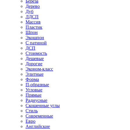
Береза
Дерево
Дуб
ЛДСП
Массив
Пластик
Шпон
Экошпон
С патиной
ДСП
Стоимость
Дешевые
Дорогие
Эконом-класс
Элитные
Форма
П-образные
Угловые
Прямые
Радиусные
Скошенные углы
Стиль
Современные
Евро
Английские