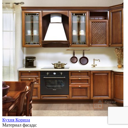
Кухня Корица
Материал фасада: