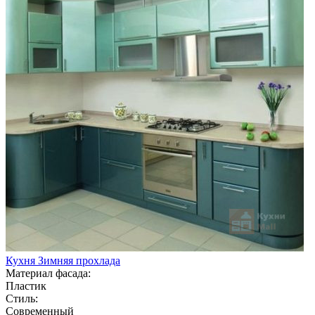
Кухня Зимняя прохлада
Материал фасада:
Пластик
Стиль:
Современный