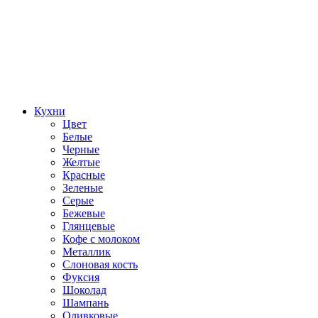
Кухни
Цвет
Белые
Черные
Желтые
Красные
Зеленые
Серые
Бежевые
Глянцевые
Кофе с молоком
Металлик
Слоновая кость
Фуксия
Шоколад
Шампань
Оливковые