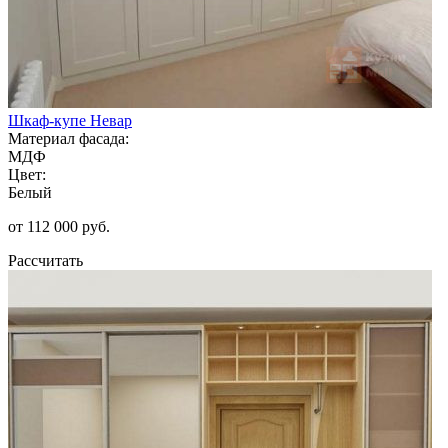
Шкаф-купе Невар
Материал фасада:
МДФ
Цвет:
Белый
от 112 000 руб.
Рассчитать