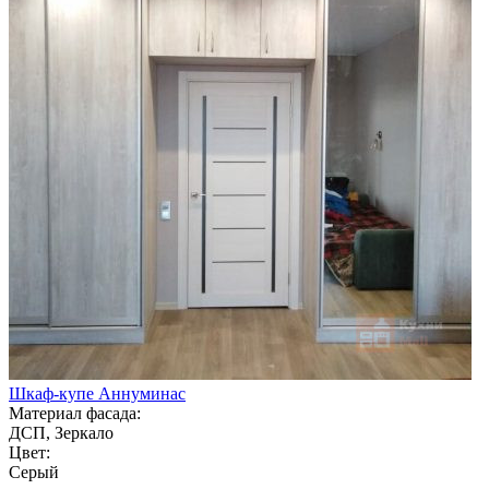
Шкаф-купе Аннуминас
Материал фасада:
ДСП, Зеркало
Цвет:
Серый