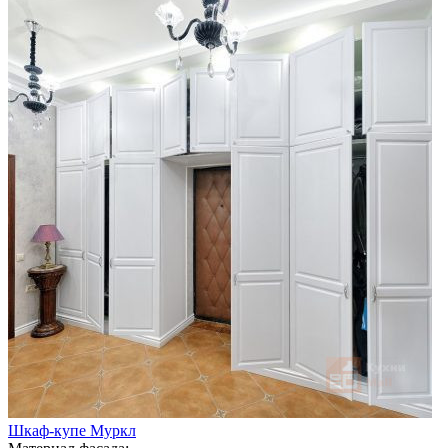
Шкаф-купе Муркл