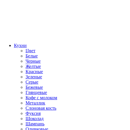
Кухни
Цвет
Белые
Черные
Желтые
Красные
Зеленые
Серые
Бежевые
Глянцевые
Кофе с молоком
Металлик
Слоновая кость
Фуксия
Шоколад
Шампань
Оливковые