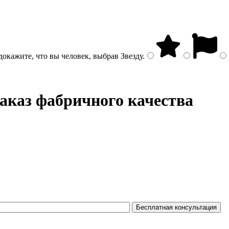
докажите, что вы человек, выбрав
Звезду
.
заказ фабричного качества