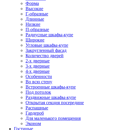
Форма
Высокие
Г-образные
Длинные
Низкие
П-образные
Радиусные шкафы-купе
Широкие
Угловые шкафы-купе
Закругленный фасад
Количество дверей
2-х дверные
3-х дверные
4-х дверные
Особенности
Во всю стену
Встроенные шкафы-купе
Под потолок
Раздвижные шкафы-купе
Открытая секция посередине
Распашные
Гардероб
Для маленького помещения
Эконом
Гостиные