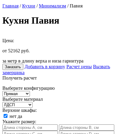
Главная
/
Кухни
/
Минимализм
/ Павия
Кухня Павия
Цена:
от 52162
руб.
за метр в длину верха и низа гарнитура
Добавить в корзину
Расчет цены
Вызвать
Заказать
замерщика
Получить расчет
Выберите конфигурацию
Выберите материал
Верхние шкафы:
нет
да
Укажите размер: