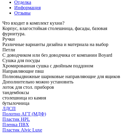
Отделка
Информация
Отзывы
Что входит в комплект кухни?
Корпус, влагостойкая столешница, фасады, базовая
фурнитура.
Ручки
Различные варианты дизайна и материала на выбор
Петли
С доводчиком или без доводчика от компании Boyard
Сушка для посуды
Хромированная сушка с двойным поддоном
Направляющие пвш
Полновыдвижные шариковые направляющие для ящиков
Дополнительно можно установить
лоток для стол. приборов
тандембоксы
столешница из камня
бутылочница
ЛДСП
Полотно АГТ (МДФ)
Пластик HPL
Пленка ПВХ
Пластик Alvic Luxe