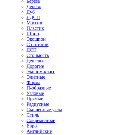
Береза
Дерево
Дуб
ЛДСП
Массив
Пластик
Шпон
Экошпон
С патиной
ДСП
Стоимость
Дешевые
Дорогие
Эконом-класс
Элитные
Форма
П-образные
Угловые
Прямые
Радиусные
Скошенные углы
Стиль
Современные
Евро
Английские