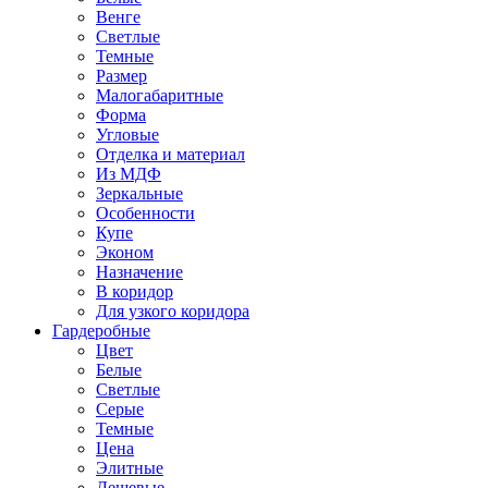
Венге
Светлые
Темные
Размер
Малогабаритные
Форма
Угловые
Отделка и материал
Из МДФ
Зеркальные
Особенности
Купе
Эконом
Назначение
В коридор
Для узкого коридора
Гардеробные
Цвет
Белые
Светлые
Серые
Темные
Цена
Элитные
Дешевые