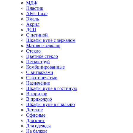
МДФ
Пластик
Alvic Luxe
Эмаль
Акрил
ДСП
С патиной
Шкафы-купе с зеркалом
Матовое зеркало
Стекло
Цветное стекло
Пескоструй
Комбинированные
С витражами
С фотопечатью
Назначение
Шкафы-купе в гостиную
В коридор
В прихожую
Шкафы-купе в спальню
Детские
Офисные
Для книг
Для одежды
На балкон