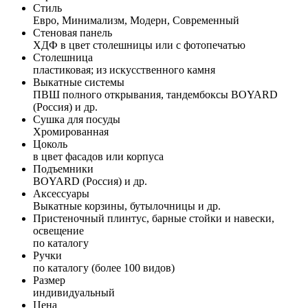
Стиль
Евро, Минимализм, Модерн, Современный
Стеновая панель
ХДФ в цвет столешницы или с фотопечатью
Столешница
пластиковая; из искусственного камня
Выкатные системы
ПВШ полного открывания, тандембоксы BOYARD
(Россия) и др.
Сушка для посуды
Хромированная
Цоколь
в цвет фасадов или корпуса
Подъемники
BOYARD (Россия) и др.
Аксессуары
Выкатные корзины, бутылочницы и др.
Пристеночный плинтус, барные стойки и навески,
освещение
по каталогу
Ручки
по каталогу (более 100 видов)
Размер
индивидуальный
Цена