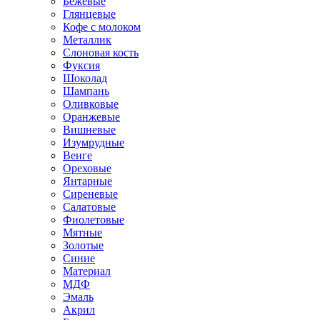
Бежевые
Глянцевые
Кофе с молоком
Металлик
Слоновая кость
Фуксия
Шоколад
Шампань
Оливковые
Оранжевые
Вишневые
Изумрудные
Венге
Ореховые
Янтарные
Сиреневые
Салатовые
Фиолетовые
Мятные
Золотые
Синие
Материал
МДФ
Эмаль
Акрил