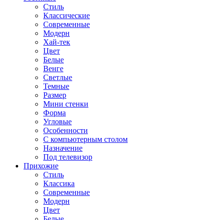
Стиль
Классические
Современные
Модерн
Хай-тек
Цвет
Белые
Венге
Светлые
Темные
Размер
Мини стенки
Форма
Угловые
Особенности
С компьютерным столом
Назначение
Под телевизор
Прихожие
Стиль
Классика
Современные
Модерн
Цвет
Белые